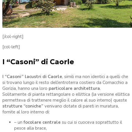
[/col-right]
[col-left]
I “Casoni” di Caorle
I “Casoni” lacustri di Caorle
, simili ma non identici a quelli che
si trovano lungo il resto dell’entroterra costiero da Comacchio a
Gorizia, hanno una loro
particolare architettura
.
Solitamente di pianta rettangolare o ellittica (la versione ellittica
permetteva di trattenere meglio il calore al suo interno) queste
strutture “coniche”
venivano dotate di pareti in muratura,
fornite al loro interno di:
– un
focolare centrale
su cui si cuoceva soprattutto il
pesce alla brace,