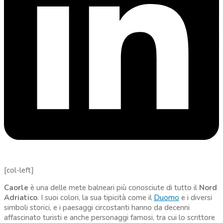
[col-left]
Caorle
è una delle mete balneari più conosciute di tutto il
Nord
Adriatico
. I suoi colori, la sua tipicità come il
Duomo
e i diversi
simboli storici, e i paesaggi circostanti hanno da decenni
affascinato turisti e anche personaggi famosi, tra cui lo scrittore