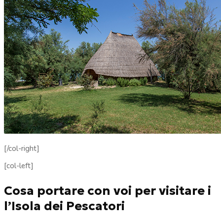
[/col-right]
[col-left]
Cosa portare con voi per visitare i
l’Isola dei Pescatori