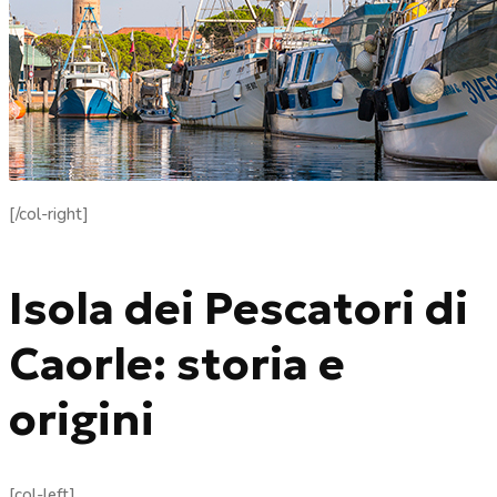
[/col-right]
Isola dei Pescatori di
Caorle: storia e
origini
[col-left]