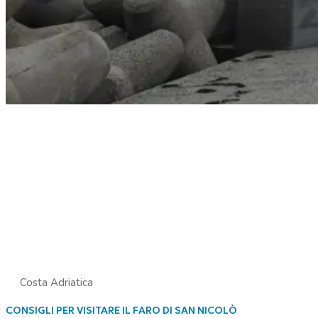
Costa Adriatica
CONSIGLI PER VISITARE IL FARO DI SAN NICOLÒ