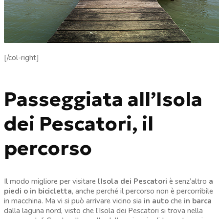
[/col-right]
Passeggiata all’Isola
dei Pescatori, il
percorso
Il modo migliore per visitare l’
Isola dei Pescatori
è senz’altro
a
piedi o in bicicletta
, anche perché il percorso non è percorribile
in macchina. Ma vi si può arrivare vicino sia
in auto
che
in barca
dalla laguna nord, visto che l’Isola dei Pescatori si trova nella