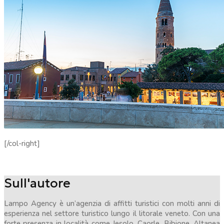
[/col-right]
Sull'autore
Lampo Agency è un’agenzia di affitti turistici con molti anni di
esperienza nel settore turistico lungo il litorale veneto. Con una
forte presenza in località come Jesolo, Caorle, Bibione, Altanea