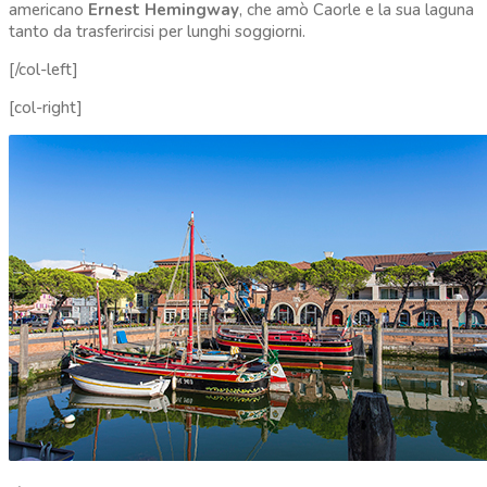
americano
Ernest Hemingway
, che amò Caorle e la sua laguna
tanto da trasferircisi per lunghi soggiorni.
[/col-left]
[col-right]