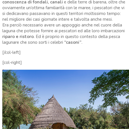
conoscenza di fondali, canali
e delle terre di barena, oltre che
ovviamente un’ottima familiarità con le maree, i pescatori che vi
si dedicavano passavano in questi territori moltissimo tempo:
nel migliore dei casi giornate intere e talvolta anche mesi.
Era perciò necessario avere un appoggio anche nel cuore della
laguna che potesse fornire ai pescatori ed alle loro imbarcazioni
riparo e ristoro
. Ed è proprio in questo contesto della pesca
lagunare che sono sorti i celebri
“casoni”
.
[/col-left]
[col-right]