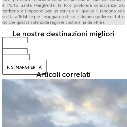
e Porto Santa Margherita, la loro profonda conoscenza del
territorio e l’impegno per un servizio di qualità li rendono una
scelta affidabile per i viaggiatori che desiderano godere di tutto
ciò che questa splendida regione costiera ha da offrire.
Le nostre destinazioni migliori
BIBIONE
CAORLE
JESOLO
ALTANEA
P. S. MARGHERITA
Articoli correlati