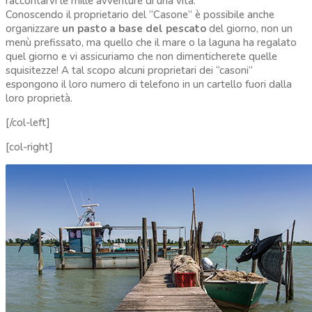
raccontarvi le mille avventure di una vita.
Conoscendo il proprietario del “Casone” è possibile anche
organizzare
un pasto a base del pescato
del giorno, non un
menù prefissato, ma quello che il mare o la laguna ha regalato
quel giorno e vi assicuriamo che non dimenticherete quelle
squisitezze! A tal scopo alcuni proprietari dei “casoni”
espongono il loro numero di telefono in un cartello fuori dalla
loro proprietà.
[/col-left]
[col-right]