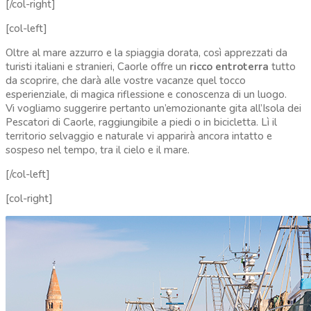
[/col-right]
[col-left]
Oltre al mare azzurro e la spiaggia dorata, così apprezzati da
turisti italiani e stranieri, Caorle offre un
ricco entroterra
tutto
da scoprire, che darà alle vostre vacanze quel tocco
esperienziale, di magica riflessione e conoscenza di un luogo.
Vi vogliamo suggerire pertanto un’emozionante gita all’Isola dei
Pescatori di Caorle, raggiungibile a piedi o in bicicletta. Lì il
territorio selvaggio e naturale vi apparirà ancora intatto e
sospeso nel tempo, tra il cielo e il mare.
[/col-left]
[col-right]