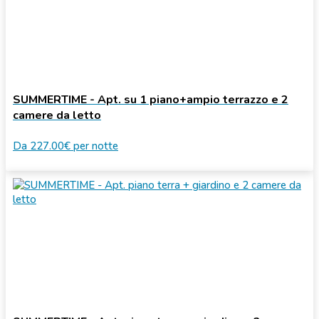
SUMMERTIME - Apt. su 1 piano+ampio terrazzo e 2
camere da letto
Da
227.00€
per notte