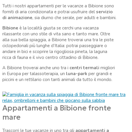
Tutti i nostri appartamenti per le vacanze a Bibione sono
forniti di aria condizionata e potrai usufruire del
servizio
di animazione
, sia diurno che serale, per adulti e bambini.
Bibione
è la località giusta se cerchi una vacanza
rilassante con uno stile di vita sano e tanto mare. Oltre
alla sua bella spiaggia, a Bibione troverai una tra le piste
ciclopedonali più lunghe d’Italia: potrai passeggiare o
andare in bici e scoprire la rigogliosa pineta, la laguna
ricca di fauna e il vivo centro cittadino di Bibione.
A Bibione troverai anche uno tra i
centri termali
migliori
in Europa per talassoterapia, un
luna-park
per grandi e
piccini e un rettilario con tanti animali da tutto il mondo.
Appartamenti a Bibione fronte
mare
Trascorri le tue vacanze in uno tra gli
appartamenti a