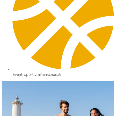
Eventi sportivi internazionali