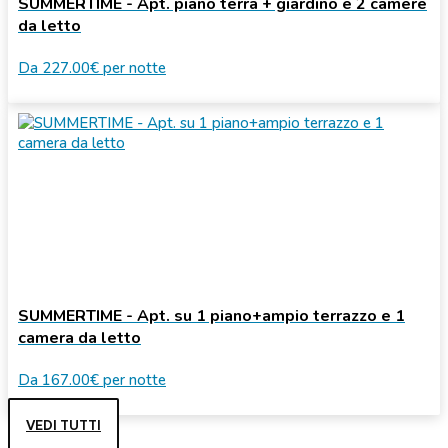
SUMMERTIME - Apt. piano terra + giardino e 2 camere
da letto
Da
227.00€
per notte
SUMMERTIME - Apt. su 1 piano+ampio terrazzo e 1
camera da letto
Da
167.00€
per notte
VEDI TUTTI