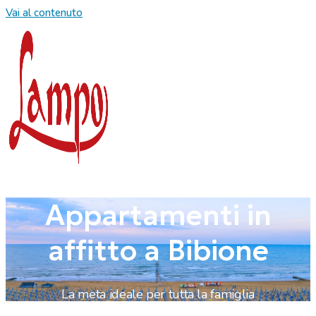
Vai al contenuto
Appartamenti in
affitto a Bibione
La meta ideale per tutta la famiglia