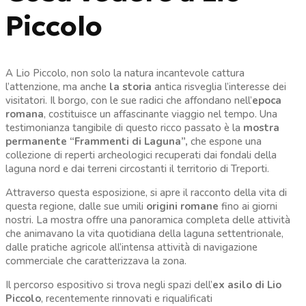
Piccolo
A Lio Piccolo, non solo la natura incantevole cattura
l’attenzione, ma anche
la storia
antica risveglia l’interesse dei
visitatori. Il borgo, con le sue radici che affondano nell’
epoca
romana
, costituisce un affascinante viaggio nel tempo. Una
testimonianza tangibile di questo ricco passato è la
mostra
permanente “Frammenti di Laguna”,
che espone una
collezione di reperti archeologici recuperati dai fondali della
laguna nord e dai terreni circostanti il territorio di Treporti.
Attraverso questa esposizione, si apre il racconto della vita di
questa regione, dalle sue umili
origini romane
fino ai giorni
nostri. La mostra offre una panoramica completa delle attività
che animavano la vita quotidiana della laguna settentrionale,
dalle pratiche agricole all’intensa attività di navigazione
commerciale che caratterizzava la zona.
Il percorso espositivo si trova negli spazi dell’
ex asilo di Lio
Piccolo
, recentemente rinnovati e riqualificati