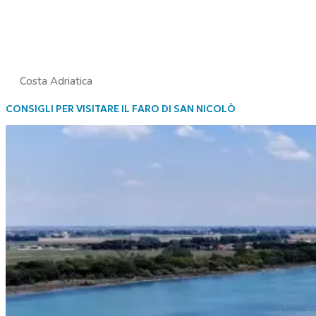
Costa Adriatica
CONSIGLI PER VISITARE IL FARO DI SAN NICOLÒ