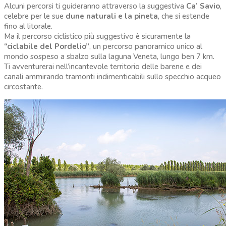
Alcuni percorsi ti guideranno attraverso la suggestiva
Ca’ Savio
,
celebre per le sue
dune naturali e la pineta
, che si estende
fino al litorale.
Ma il percorso ciclistico più suggestivo è sicuramente la
“ciclabile del Pordelio”
, un percorso panoramico unico al
mondo sospeso a sbalzo sulla laguna Veneta, lungo ben 7 km.
Ti avventurerai nell’incantevole territorio delle barene e dei
canali ammirando tramonti indimenticabili sullo specchio acqueo
circostante.