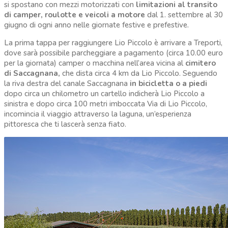
si spostano con mezzi motorizzati con
limitazioni al transito
di camper, roulotte e veicoli a motore
dal 1. settembre al 30
giugno di ogni anno nelle giornate festive e prefestive.
La prima tappa per raggiungere Lio Piccolo è arrivare a Treporti,
dove sarà possibile parcheggiare a pagamento (circa 10.00 euro
per la giornata) camper o macchina nell’area vicina al
cimitero
di Saccagnana,
che dista circa 4 km da Lio Piccolo. Seguendo
la riva destra del canale Saccagnana
in bicicletta o a piedi
dopo circa un chilometro un cartello indicherà Lio Piccolo a
sinistra e dopo circa 100 metri imboccata Via di Lio Piccolo,
incomincia il viaggio attraverso la laguna, un’esperienza
pittoresca che ti lascerà senza fiato.