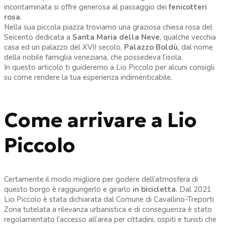
incontaminata si offre generosa al passaggio dei
fenicotteri
rosa
.
Nella sua piccola piazza troviamo una graziosa chiesa rosa del
Seicento dedicata a
Santa Maria della Neve
, qualche vecchia
casa ed un palazzo del XVII secolo,
Palazzo Boldù
, dal nome
della nobile famiglia veneziana, che possedeva l’isola.
In questo articolo ti guideremo a Lio Piccolo per alcuni consigli
su come rendere la tua esperienza indimenticabile.
Come arrivare a Lio
Piccolo
Certamente il modo migliore per godere dell’atmosfera di
questo borgo è raggiungerlo e girarlo
in bicicletta
. Dal 2021
Lio Piccolo è stata dichiarata dal Comune di Cavallino-Treporti
Zona tutelata a rilevanza urbanistica e di conseguenza è stato
regolamentato l’accesso all’area per cittadini, ospiti e turisti che