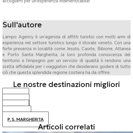
accoglierti per un’esperienza indimenticabile!
Sull'autore
Lampo Agency è un’agenzia di affitti turistici con molti anni di
esperienza nel settore turistico lungo il litorale veneto. Con una
forte presenza in località come Jesolo, Caorle, Bibione, Altanea
e Porto Santa Margherita, la loro profonda conoscenza del
territorio e l’impegno per un servizio di qualità li rendono una
scelta affidabile per i viaggiatori che desiderano godere di tutto
ciò che questa splendida regione costiera ha da offrire.
Le nostre destinazioni migliori
BIBIONE
CAORLE
JESOLO
ALTANEA
P. S. MARGHERITA
Articoli correlati