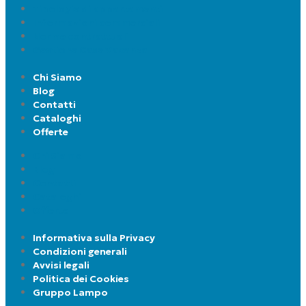
Tipologie di appartamenti
Informazioni commerciali
Norme contrattuali
Gestione Case Vacanza
Chi Siamo
Blog
Contatti
Cataloghi
Offerte
Chi Siamo
Blog
Contatti
Cataloghi
Offerte
Informativa sulla Privacy
Condizioni generali
Avvisi legali
Politica dei Cookies
Gruppo Lampo