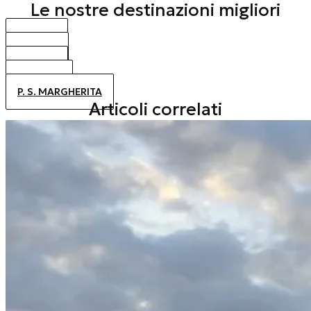
Le nostre destinazioni migliori
BIBIONE
CAORLE
JESOLO
ALTANEA
P. S. MARGHERITA
Articoli correlati