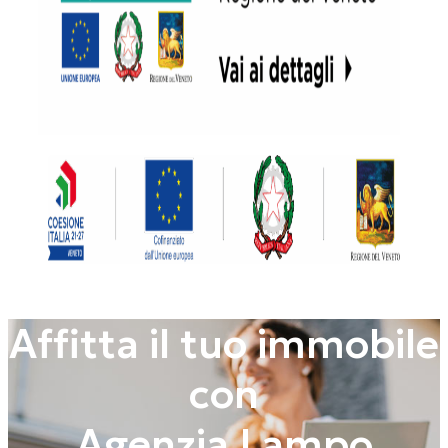
Affitta il tuo immobile
con
Agenzia Lampo