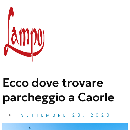
Vai
al
contenuto
Ecco dove trovare
parcheggio a Caorle
SETTEMBRE 28, 2020