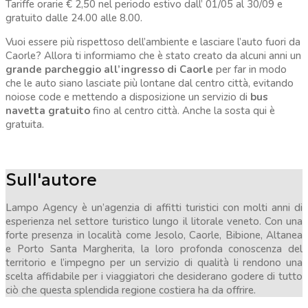
Tariffe orarie € 2,50 nel periodo estivo dall’ 01/05 al 30/09 e
gratuito dalle 24.00 alle 8.00.
Vuoi essere più rispettoso dell’ambiente e lasciare l’auto fuori da
Caorle? Allora ti informiamo che è stato creato da alcuni anni un
grande parcheggio all’ingresso di Caorle
per far in modo
che le auto siano lasciate più lontane dal centro città, evitando
noiose code e mettendo a disposizione un servizio di
bus
navetta
gratuito
fino al centro città. Anche la sosta qui è
gratuita.
Sull'autore
Lampo Agency è un’agenzia di affitti turistici con molti anni di
esperienza nel settore turistico lungo il litorale veneto. Con una
forte presenza in località come Jesolo, Caorle, Bibione, Altanea
e Porto Santa Margherita, la loro profonda conoscenza del
territorio e l’impegno per un servizio di qualità li rendono una
scelta affidabile per i viaggiatori che desiderano godere di tutto
ciò che questa splendida regione costiera ha da offrire.