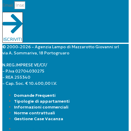
Email
ISCRIVITI
© 2000-2026 – Agenzia Lampo di Mazzarotto Giovanni srl
via A. Sommariva, 18 Portogruaro
N.REG.IMPRESE VE/CF/
– P.Iva 02704030275
– REA 255340
– Cap. Soc. € 10.400,00 I.V.
Domande Frequenti
Tipologie di appartamenti
Informazioni commerciali
Norme contrattuali
Gestione Case Vacanza
Domande Frequenti