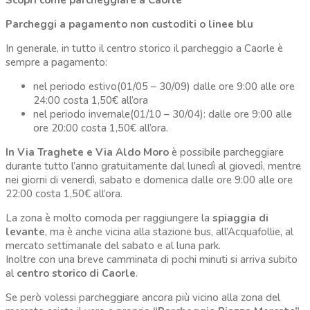
Scopri come parcheggiare a Caorle
Parcheggi a pagamento non custoditi o linee blu
In generale, in tutto il centro storico il parcheggio a Caorle è
sempre a pagamento:
nel periodo estivo(01/05 – 30/09) dalle ore 9:00 alle ore
24:00 costa 1,50€ all’ora
nel periodo invernale(01/10 – 30/04): dalle ore 9:00 alle
ore 20:00 costa 1,50€ all’ora.
In Via Traghete e Via Aldo Moro
è possibile parcheggiare
durante tutto l’anno gratuitamente dal lunedì al giovedì, mentre
nei giorni di venerdì, sabato e domenica dalle ore 9:00 alle ore
22:00 costa 1,50€ all’ora.
La zona è molto comoda per raggiungere la
spiaggia di
levante
, ma è anche vicina alla stazione bus, all’Acquafollie, al
mercato settimanale del sabato e al luna park.
Inoltre con una breve camminata di pochi minuti si arriva subito
al
centro storico di Caorle
.
Se però volessi parcheggiare ancora più vicino alla zona del