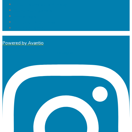
Informativa sulla Privacy
Condizioni generali
Avvisi legali
Politica dei Cookies
Gruppo Lampo
Powered by Avantio
Instagram