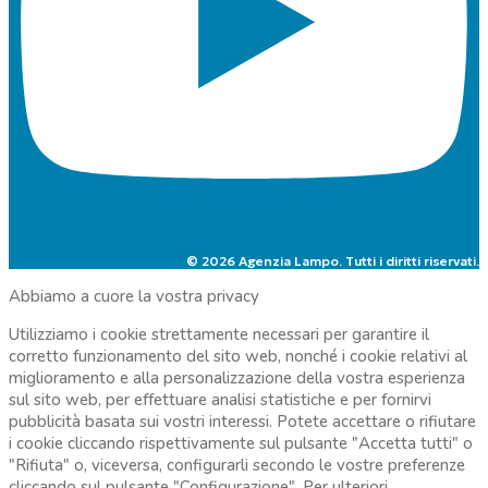
© 2026 Agenzia Lampo. Tutti i diritti riservati.
Abbiamo a cuore la vostra privacy
Utilizziamo i cookie strettamente necessari per garantire il
corretto funzionamento del sito web, nonché i cookie relativi al
miglioramento e alla personalizzazione della vostra esperienza
sul sito web, per effettuare analisi statistiche e per fornirvi
pubblicità basata sui vostri interessi. Potete accettare o rifiutare
i cookie cliccando rispettivamente sul pulsante "Accetta tutti" o
"Rifiuta" o, viceversa, configurarli secondo le vostre preferenze
cliccando sul pulsante "Configurazione". Per ulteriori