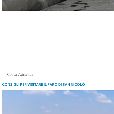
Costa Adriatica
CONSIGLI PER VISITARE IL FARO DI SAN NICOLÒ