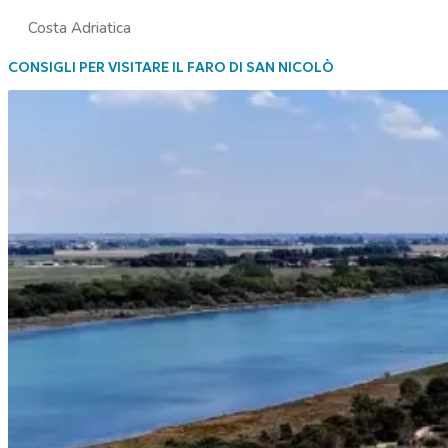
Costa Adriatica
CONSIGLI PER VISITARE IL FARO DI SAN NICOLÒ