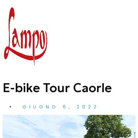
Vai
al
contenuto
E-bike Tour Caorle
GIUGNO 6, 2022