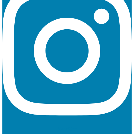
X-twitter