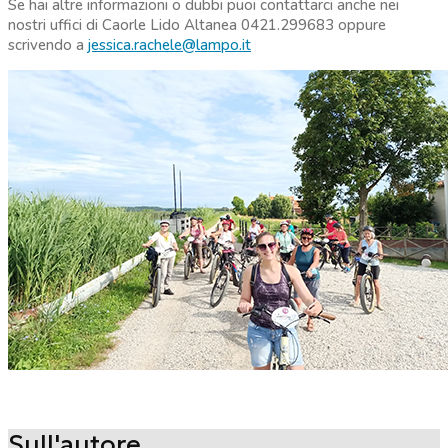
Se hai altre informazioni o dubbi puoi contattarci anche nei
nostri uffici di Caorle Lido Altanea 0421.299683 oppure
scrivendo a
jessica.rachele@lampo.it
Sull'autore