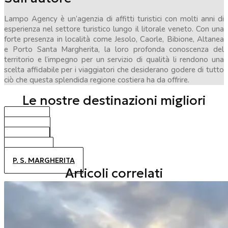
Lampo Agency è un’agenzia di affitti turistici con molti anni di
esperienza nel settore turistico lungo il litorale veneto. Con una
forte presenza in località come Jesolo, Caorle, Bibione, Altanea
e Porto Santa Margherita, la loro profonda conoscenza del
territorio e l’impegno per un servizio di qualità li rendono una
scelta affidabile per i viaggiatori che desiderano godere di tutto
ciò che questa splendida regione costiera ha da offrire.
Le nostre destinazioni migliori
BIBIONE
CAORLE
JESOLO
ALTANEA
P. S. MARGHERITA
Articoli correlati