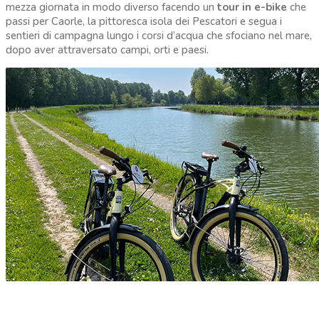
mezza giornata in modo diverso facendo un
tour in e-bike
che
passi per Caorle, la pittoresca isola dei Pescatori e segua i
sentieri di campagna lungo i corsi d’acqua che sfociano nel mare,
dopo aver attraversato campi, orti e paesi.