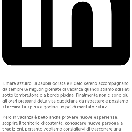
Il mare azzurro, la sabbia dorata e il cielo sereno accompagnano
da sempre le migliori giornate di vacanza quando stiamo sdraiati
sotto l’ombrellone o a bordo piscina. Finalmente non ci sono più
gli orari pressanti della vita quotidiana da rispettare e possiamo
staccare la spina
e goderci un po’ di meritato
relax
.
Però in vacanza è bello anche
provare nuove esperienze
,
scoprire il territorio circostante,
conoscere nuove persone e
tradizioni
, pertanto vogliamo consigliarvi di trascorrere una