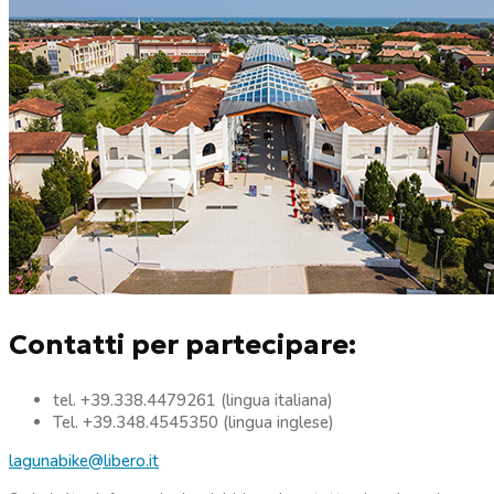
Contatti per partecipare:
tel. +39.338.4479261 (lingua italiana)
Tel. +39.348.4545350 (lingua inglese)
lagunabike@libero.it