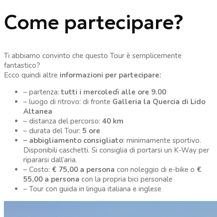
Come partecipare?
Ti abbiamo convinto che questo Tour è semplicemente
fantastico?
Ecco quindi altre
informazioni per partecipare:
– partenza:
tutti i mercoledì alle ore 9.00
– luogo di ritrovo: di fronte
Galleria la Quercia di Lido
Altanea
– distanza del percorso:
40 km
– durata del Tour:
5 ore
– abbigliamento consigliato
: minimamente sportivo.
Disponibili caschetti. Si consiglia di portarsi un K-Way per
ripararsi dall’aria.
– Costo:
€ 75,00 a persona
con noleggio di e-bike o
€
55,00 a persona
con la propria bici personale
– Tour con guida in lingua italiana e inglese