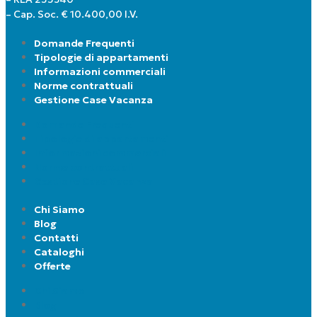
– Cap. Soc. € 10.400,00 I.V.
Domande Frequenti
Tipologie di appartamenti
Informazioni commerciali
Norme contrattuali
Gestione Case Vacanza
Domande Frequenti
Tipologie di appartamenti
Informazioni commerciali
Norme contrattuali
Gestione Case Vacanza
Chi Siamo
Blog
Contatti
Cataloghi
Offerte
Chi Siamo
Blog