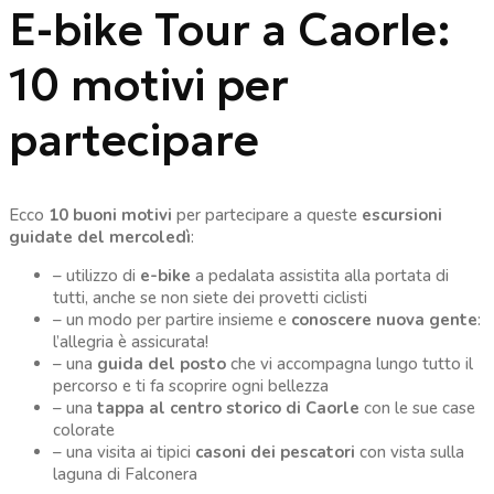
E-bike Tour a Caorle:
10 motivi per
partecipare
Ecco
10 buoni motivi
per partecipare a queste
escursioni
guidate del mercoledì
:
– utilizzo di
e-bike
a pedalata assistita alla portata di
tutti, anche se non siete dei provetti ciclisti
– un modo per partire insieme e
conoscere nuova gente
:
l’allegria è assicurata!
– una
guida del posto
che vi accompagna lungo tutto il
percorso e ti fa scoprire ogni bellezza
– una
tappa al centro storico di Caorle
con le sue case
colorate
– una visita ai tipici
casoni dei pescatori
con vista sulla
laguna di Falconera