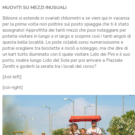
MUOVITI SU MEZZI INUSUALI
Bibione si estende in svariati chilometri e se vieni qui in vacanza
per la prima volta non poltrire sul posto spiaggia che ti è stato
assegnato! Approfitta dei tanti mezzi che puoi noleggiare per
poterla visitare in lungo e in largo e scoprire così i tanti angoli di
questa bella località. Le piste ciclabili sono numerosissime e
potrai scegliere tra biciclette e risciò a noleggio, ma che dire di
un kart tutto illuminato con il quale visitare Lido dei Pini e il suo
porto, risalire lungo Lido del Sole per poi arrivare a Piazzale
Zenith e goderti la serata tra i locali del corso?
[/col-left]
[col-right]