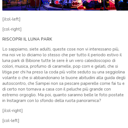
[/col-left]
[col-right]
RISCOPRI IL LUNA PARK
Lo sappiamo, siete adulti, queste cose non vi interessano più,
ma noi ve lo diciamo lo stesso che per tutto il periodo estivo il
luna park di Bibione tutte le sere è un vero caleidoscopio di
colori, musica, profumo di caramelle, pop corn e gelati, che si
litiga per chi ha preso la coda più volte seduto su una seggiolina
volante o che si abbandonano le buone abitudini alla guida degli
autoscontro, che Sampei non sa pescare paperelle come fai tu e
di certo non tornava a casa con il peluche più grande con
estremo orgoglio. Ma poi, quanto saranno belle le foto postate
in Instagram con lo sfondo della ruota panoramica?
[/col-right]
[col-left]