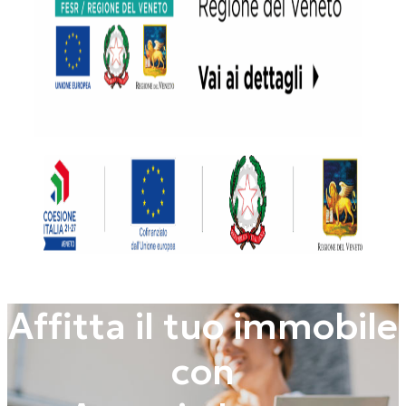
Affitta il tuo immobile
con