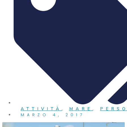
ATTIVITÀ
,
MARE
,
PERS
MARZO 4, 2017