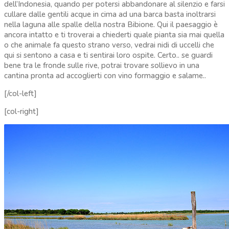
dell’Indonesia, quando per potersi abbandonare al silenzio e farsi
cullare dalle gentili acque in cima ad una barca basta inoltrarsi
nella laguna alle spalle della nostra Bibione. Qui il paesaggio è
ancora intatto e ti troverai a chiederti quale pianta sia mai quella
o che animale fa questo strano verso, vedrai nidi di uccelli che
qui si sentono a casa e ti sentirai loro ospite. Certo.. se guardi
bene tra le fronde sulle rive, potrai trovare sollievo in una
cantina pronta ad accoglierti con vino formaggio e salame..
[/col-left]
[col-right]