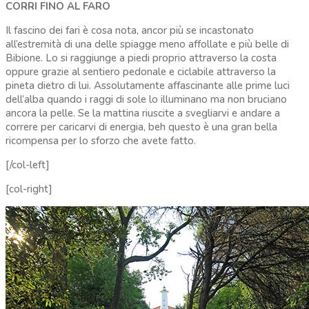
CORRI FINO AL FARO
Il fascino dei fari è cosa nota, ancor più se incastonato
all’estremità di una delle spiagge meno affollate e più belle di
Bibione. Lo si raggiunge a piedi proprio attraverso la costa
oppure grazie al sentiero pedonale e ciclabile attraverso la
pineta dietro di lui. Assolutamente affascinante alle prime luci
dell’alba quando i raggi di sole lo illuminano ma non bruciano
ancora la pelle. Se la mattina riuscite a svegliarvi e andare a
correre per caricarvi di energia, beh questo è una gran bella
ricompensa per lo sforzo che avete fatto.
[/col-left]
[col-right]