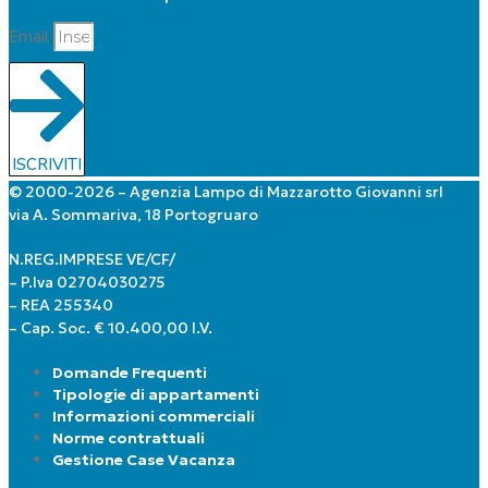
Email
ISCRIVITI
© 2000-2026 – Agenzia Lampo di Mazzarotto Giovanni srl
via A. Sommariva, 18 Portogruaro
N.REG.IMPRESE VE/CF/
– P.Iva 02704030275
– REA 255340
– Cap. Soc. € 10.400,00 I.V.
Domande Frequenti
Tipologie di appartamenti
Informazioni commerciali
Norme contrattuali
Gestione Case Vacanza