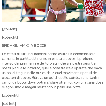
[/col-left]
[col-right]
SFIDA GLI AMICI A BOCCE
Le estati di tutti noi bambini hanno avuto un denominatore
comune: le partite del nonno in pineta a bocce. Il profumo
intenso dei pini marini e dei loro aghi che si incastravano tra i
nostri piedi e le infradito, quella zona fresca e riparata che dava
un po’ di tregua nelle ore calde, e quei movimenti ripetuti dei
giocatori di bocce. Ritrova un po’ di quello spirito, sono tanti i
campi da bocce dove potrai sfidare gli amici.. con una sana dose
di agonismo e magari mettendo in palio una pizza!
[/col-right]
[col-left]