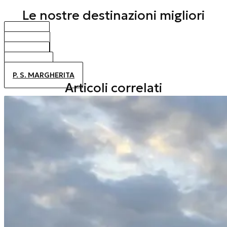
Le nostre destinazioni migliori
BIBIONE
CAORLE
JESOLO
ALTANEA
P. S. MARGHERITA
Articoli correlati