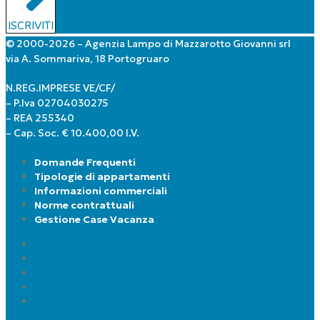
ISCRIVITI
© 2000-2026 – Agenzia Lampo di Mazzarotto Giovanni srl
via A. Sommariva, 18 Portogruaro
N.REG.IMPRESE VE/CF/
– P.Iva 02704030275
– REA 255340
– Cap. Soc. € 10.400,00 I.V.
Domande Frequenti
Tipologie di appartamenti
Informazioni commerciali
Norme contrattuali
Gestione Case Vacanza
Domande Frequenti
Tipologie di appartamenti
Informazioni commerciali
Norme contrattuali
Gestione Case Vacanza