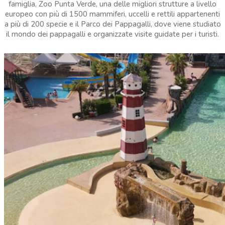
famiglia, Zoo Punta Verde, una delle migliori strutture a livello
europeo con più di 1500 mammiferi, uccelli e rettili appartenenti
a più di 200 specie e il Parco dei Pappagalli, dove viene studiato
il mondo dei pappagalli e organizzate visite guidate per i turisti.