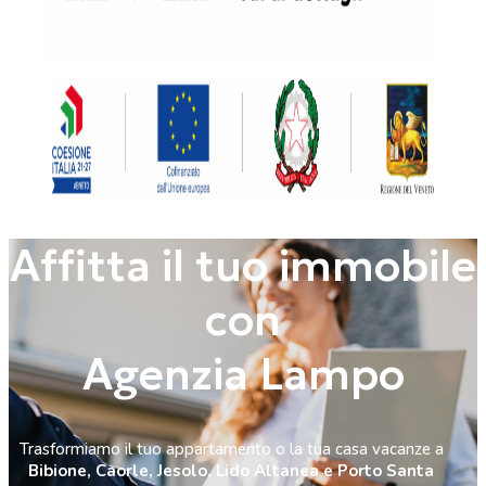
Affitta il tuo immobile
con
Agenzia Lampo
Trasformiamo il tuo appartamento o la tua casa vacanze a
Bibione, Caorle, Jesolo, Lido Altanea e Porto Santa