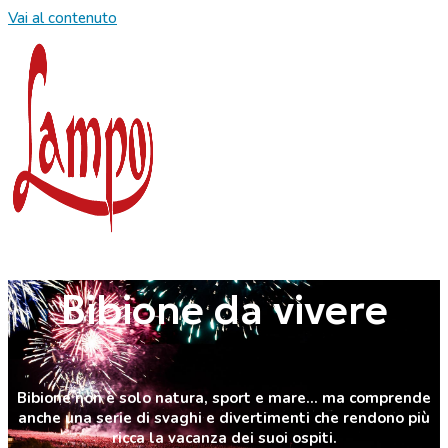
Vai al contenuto
Bibione da vivere
Bibione non è solo natura, sport e mare… ma comprende
anche una serie di svaghi e divertimenti che rendono più
ricca la vacanza dei suoi ospiti.