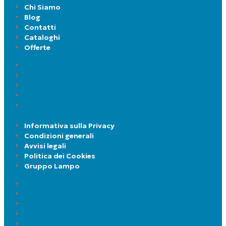
Chi Siamo
Blog
Contatti
Cataloghi
Offerte
Chi Siamo
Blog
Contatti
Cataloghi
Offerte
Informativa sulla Privacy
Condizioni generali
Avvisi legali
Politica dei Cookies
Gruppo Lampo
Informativa sulla Privacy
Condizioni generali
Avvisi legali
Politica dei Cookies
Gruppo Lampo