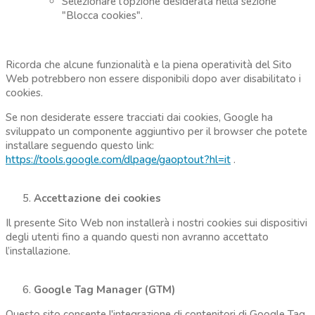
Selezionare l'opzione desiderata nella sezione
"Blocca cookies".
Ricorda che alcune funzionalità e la piena operatività del Sito
Web potrebbero non essere disponibili dopo aver disabilitato i
cookies.
Se non desiderate essere tracciati dai cookies, Google ha
sviluppato un componente aggiuntivo per il browser che potete
installare seguendo questo link:
https://tools.google.com/dlpage/gaoptout?hl=it
.
Accettazione dei cookies
Il presente Sito Web non installerà i nostri cookies sui dispositivi
degli utenti fino a quando questi non avranno accettato
l’installazione.
Google Tag Manager (GTM)
Questo sito consente l'integrazione di contenitori di Google Tag