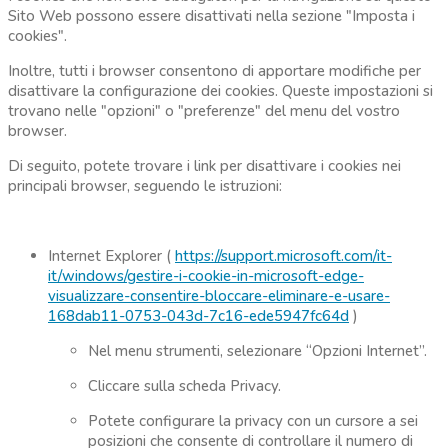
Sito Web possono essere disattivati nella sezione "Imposta i
cookies".
Inoltre, tutti i browser consentono di apportare modifiche per
disattivare la configurazione dei cookies. Queste impostazioni si
trovano nelle "opzioni" o "preferenze" del menu del vostro
browser.
Di seguito, potete trovare i link per disattivare i cookies nei
principali browser, seguendo le istruzioni:
Internet Explorer (
https://support.microsoft.com/it-
it/windows/gestire-i-cookie-in-microsoft-edge-
visualizzare-consentire-bloccare-eliminare-e-usare-
168dab11-0753-043d-7c16-ede5947fc64d
)
Nel menu strumenti, selezionare “Opzioni Internet”.
Cliccare sulla scheda Privacy.
Potete configurare la privacy con un cursore a sei
posizioni che consente di controllare il numero di