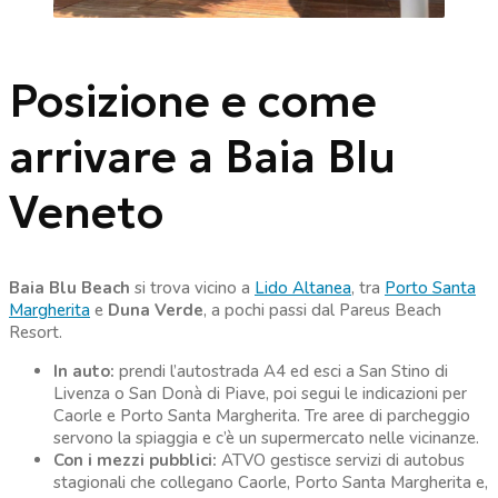
Posizione e come
arrivare a Baia Blu
Veneto
Baia Blu Beach
si trova vicino a
Lido Altanea
, tra
Porto Santa
Margherita
e
Duna Verde
, a pochi passi dal Pareus Beach
Resort.
In auto:
prendi l’autostrada A4 ed esci a San Stino di
Livenza o San Donà di Piave, poi segui le indicazioni per
Caorle e Porto Santa Margherita. Tre aree di parcheggio
servono la spiaggia e c’è un supermercato nelle vicinanze.
Con i mezzi pubblici:
ATVO gestisce servizi di autobus
stagionali che collegano Caorle, Porto Santa Margherita e,