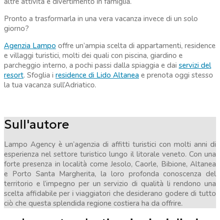
altre attività e divertimento in famiglia.
Pronto a trasformarla in una vera vacanza invece di un solo
giorno?
Agenzia Lampo
offre un’ampia scelta di appartamenti, residence
e villaggi turistici, molti dei quali con piscina, giardino e
parcheggio interno, a pochi passi dalla spiaggia e dai
servizi del
resort
. Sfoglia i
residence di Lido Altanea
e prenota oggi stesso
la tua vacanza sull’Adriatico.
Sull'autore
Lampo Agency è un’agenzia di affitti turistici con molti anni di
esperienza nel settore turistico lungo il litorale veneto. Con una
forte presenza in località come Jesolo, Caorle, Bibione, Altanea
e Porto Santa Margherita, la loro profonda conoscenza del
territorio e l’impegno per un servizio di qualità li rendono una
scelta affidabile per i viaggiatori che desiderano godere di tutto
ciò che questa splendida regione costiera ha da offrire.