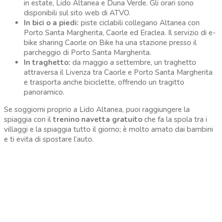
in estate, Lido Altanea e Duna Verde. Gli orari sono
disponibili sul sito web di ATVO.
In bici o a piedi:
piste ciclabili collegano Altanea con
Porto Santa Margherita, Caorle ed Eraclea. Il servizio di e-
bike sharing Caorle on Bike ha una stazione presso il
parcheggio di Porto Santa Margherita.
In traghetto:
da maggio a settembre, un traghetto
attraversa il Livenza tra Caorle e Porto Santa Margherita
e trasporta anche biciclette, offrendo un tragitto
panoramico.
Se soggiorni proprio a Lido Altanea, puoi raggiungere la
spiaggia con il
trenino navetta gratuito
che fa la spola tra i
villaggi e la spiaggia tutto il giorno; è molto amato dai bambini
e ti evita di spostare l’auto.