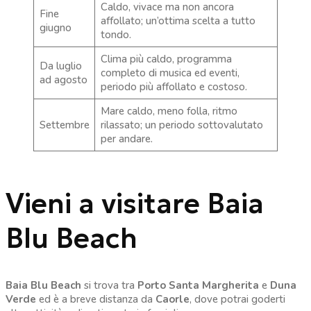
Caldo, vivace ma non ancora
Fine
affollato; un’ottima scelta a tutto
giugno
tondo.
Clima più caldo, programma
Da luglio
completo di musica ed eventi,
ad agosto
periodo più affollato e costoso.
Mare caldo, meno folla, ritmo
Settembre
rilassato; un periodo sottovalutato
per andare.
Vieni a visitare Baia
Blu Beach
Baia Blu Beach
si trova tra
Porto Santa Margherita
e
Duna
Verde
ed è a breve distanza da
Caorle
, dove potrai goderti