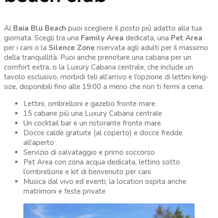
Al
Baia Blu Beach
puoi scegliere il posto più adatto alla tua
giornata. Scegli tra una
Family Area
dedicata, una
Pet Area
per i cani o la
Silence Zone
riservata agli adulti per il massimo
della tranquillità. Puoi anche prenotare una cabana per un
comfort extra, o la Luxury Cabana centrale, che include un
tavolo esclusivo, morbidi teli all’arrivo e l’opzione di lettini king-
size, disponibili fino alle 19:00 a meno che non ti fermi a cena.
Lettini, ombrelloni e gazebo fronte mare
15 cabane più una Luxury Cabana centrale
Un cocktail bar e un ristorante fronte mare
Docce calde gratuite (al coperto) e docce fredde
all’aperto
Servizio di salvataggio e primo soccorso
Pet Area con zona acqua dedicata, lettino sotto
l’ombrellone e kit di benvenuto per cani
Musica dal vivo ed eventi; la location ospita anche
matrimoni e feste private