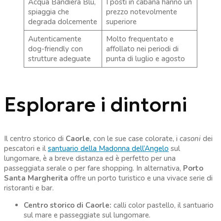
Acqua Bandiera Blu,
I posti in cabana hanno un
spiaggia che
prezzo notevolmente
degrada dolcemente
superiore
Autenticamente
Molto frequentato e
dog-friendly con
affollato nei periodi di
strutture adeguate
punta di luglio e agosto
Esplorare i dintorni
Il centro storico di
Caorle
, con le sue case colorate, i
casoni
dei
pescatori e il
santuario della Madonna dell’Angelo
sul
lungomare, è a breve distanza ed è perfetto per una
passeggiata serale o per fare shopping. In alternativa,
Porto
Santa Margherita
offre un porto turistico e una vivace serie di
ristoranti e bar.
Centro storico di Caorle:
calli color pastello, il santuario
sul mare e passeggiate sul lungomare.