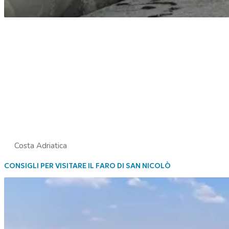
Costa Adriatica
CONSIGLI PER VISITARE IL FARO DI SAN NICOLÒ