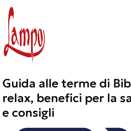
Vai
al
contenuto
Guida alle terme di Bib
relax, benefici per la s
e consigli