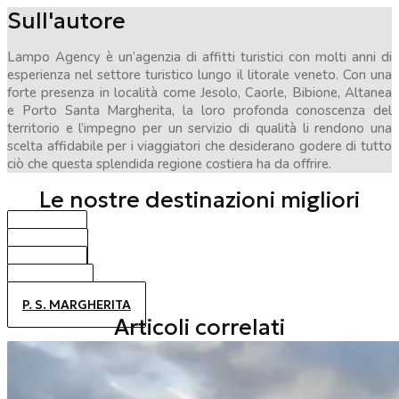
Sull'autore
Lampo Agency è un’agenzia di affitti turistici con molti anni di
esperienza nel settore turistico lungo il litorale veneto. Con una
forte presenza in località come Jesolo, Caorle, Bibione, Altanea
e Porto Santa Margherita, la loro profonda conoscenza del
territorio e l’impegno per un servizio di qualità li rendono una
scelta affidabile per i viaggiatori che desiderano godere di tutto
ciò che questa splendida regione costiera ha da offrire.
Le nostre destinazioni migliori
BIBIONE
CAORLE
JESOLO
ALTANEA
P. S. MARGHERITA
Articoli correlati