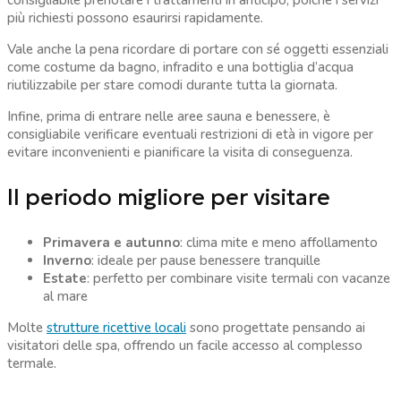
consigliabile prenotare i trattamenti in anticipo, poiché i servizi
più richiesti possono esaurirsi rapidamente.
Vale anche la pena ricordare di portare con sé oggetti essenziali
come costume da bagno, infradito e una bottiglia d’acqua
riutilizzabile per stare comodi durante tutta la giornata.
Infine, prima di entrare nelle aree sauna e benessere, è
consigliabile verificare eventuali restrizioni di età in vigore per
evitare inconvenienti e pianificare la visita di conseguenza.
Il periodo migliore per visitare
Primavera e autunno
: clima mite e meno affollamento
Inverno
: ideale per pause benessere tranquille
Estate
: perfetto per combinare visite termali con vacanze
al mare
Molte
strutture ricettive locali
sono progettate pensando ai
visitatori delle spa, offrendo un facile accesso al complesso
termale.