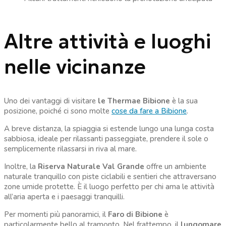
Altre attività e luoghi
nelle vicinanze
Uno dei vantaggi di visitare
le Thermae Bibione
è la sua
posizione, poiché ci sono molte
cose da fare a Bibione
.
A breve distanza, la spiaggia si estende lungo una lunga costa
sabbiosa, ideale per rilassanti passeggiate, prendere il sole o
semplicemente rilassarsi in riva al mare.
Inoltre, la
Riserva Naturale Val Grande
offre un ambiente
naturale tranquillo con piste ciclabili e sentieri che attraversano
zone umide protette. È il luogo perfetto per chi ama le attività
all’aria aperta e i paesaggi tranquilli.
Per momenti più panoramici, il
Faro di Bibione
è
particolarmente bello al tramonto. Nel frattempo, il
lungomare