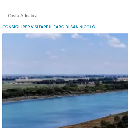
Costa Adriatica
CONSIGLI PER VISITARE IL FARO DI SAN NICOLÒ