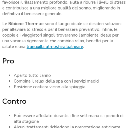
favorisce il rilassamento profondo, aiuta a ridurre i livelli di stress
e contribuisce a una migliore qualità del sonno, migliorando in
definitiva il benessere generale.
Le
Bibione Thermae
sono il luogo ideale se desideri soluzioni
per alleviare lo stress e per il benessere preventivo. Infine, le
coppie e i viaggiatori singoli troveranno l’ambiente ideale per
una vacanza rigenerante che combina relax, benefici per la
salute e una
tranquilla atmosfera balneare
.
Pro
Aperto tutto l’anno
Combina il relax della spa con i servizi medici
Posizione costiera vicino alla spiaggia
Contro
Può essere affollato durante i fine settimana e i periodi di
alta stagione
Alcuni trattamenti richiedono la prenotazione anticipata