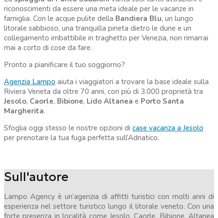
riconoscimenti da essere una meta ideale per le vacanze in
famiglia. Con le acque pulite della
Bandiera Blu
, un lungo
litorale sabbioso, una tranquilla pineta dietro le dune e un
collegamento imbattibile in traghetto per Venezia, non rimarrai
mai a corto di cose da fare.
Pronto a pianificare il tuo soggiorno?
Agenzia Lampo
aiuta i viaggiatori a trovare la base ideale sulla
Riviera Veneta da oltre 70 anni, con più di 3.000 proprietà tra
Jesolo
,
Caorle
,
Bibione
,
Lido Altanea
e
Porto Santa
Margherita
.
Sfoglia oggi stesso le nostre opzioni di
case vacanza a Jesolo
per prenotare la tua fuga perfetta sull’Adriatico.
Sull'autore
Lampo Agency è un’agenzia di affitti turistici con molti anni di
esperienza nel settore turistico lungo il litorale veneto. Con una
forte presenza in località come Jesolo, Caorle, Bibione, Altanea