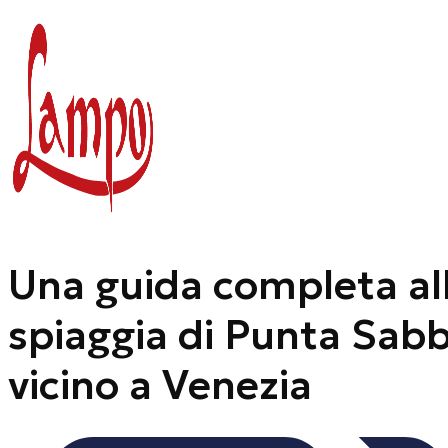
Vai
al
contenuto
Una guida completa al
spiaggia di Punta Sabb
vicino a Venezia