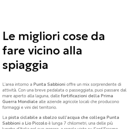
Le migliori cose da
fare vicino alla
spiaggia
L’area intorno a
Punta Sabbioni
offre un mix sorprendente di
attività. Con una breve pedalata o passeggiata, puoi passare dal
mare aperto alla laguna, dalle
fortificazioni della Prima
Guerra Mondiale
alle aziende agricole locali che producono
formaggi e vini del territorio.
La
pista ciclabile a sbalzo sull’acqua che collega Punta
Sabbioni
a
Lio Piccolo
è lunga 7 chilometri, una delle più
lunghe d’Italia nel suo genere, e regala viste su
Sant’Erasmo
,