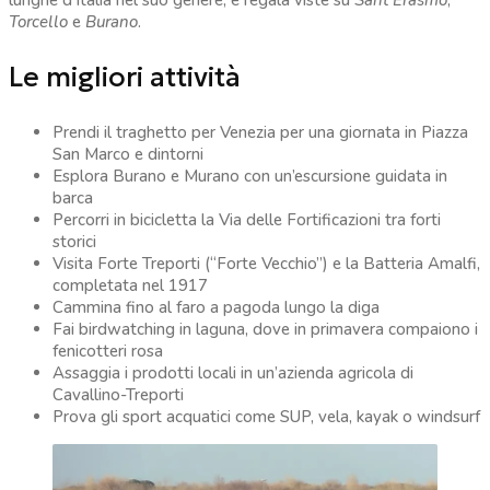
Torcello
e
Burano
.
Le migliori attività
Prendi il traghetto per Venezia per una giornata in Piazza
San Marco e dintorni
Esplora Burano e Murano con un’escursione guidata in
barca
Percorri in bicicletta la Via delle Fortificazioni tra forti
storici
Visita Forte Treporti (“Forte Vecchio”) e la Batteria Amalfi,
completata nel 1917
Cammina fino al faro a pagoda lungo la diga
Fai birdwatching in laguna, dove in primavera compaiono i
fenicotteri rosa
Assaggia i prodotti locali in un’azienda agricola di
Cavallino-Treporti
Prova gli sport acquatici come SUP, vela, kayak o windsurf