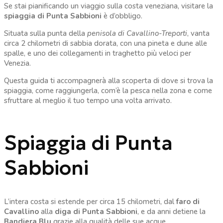
Se stai pianificando un viaggio sulla costa veneziana, visitare la
spiaggia di Punta Sabbioni
è d’obbligo.
Situata sulla punta della
penisola di Cavallino-Treporti
, vanta
circa 2 chilometri di sabbia dorata, con una pineta e dune alle
spalle, e uno dei collegamenti in traghetto più veloci per
Venezia.
Questa guida ti accompagnerà alla scoperta di dove si trova la
spiaggia, come raggiungerla, com’è la pesca nella zona e come
sfruttare al meglio il tuo tempo una volta arrivato.
Spiaggia di Punta
Sabbioni
L’intera costa si estende per circa 15 chilometri, dal
faro di
Cavallino
alla
diga di Punta Sabbioni
, e da anni detiene la
Bandiera Blu
grazie alla qualità delle sue acque.