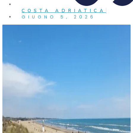
COSTA ADRIATICA
GIUGNO 5, 2026