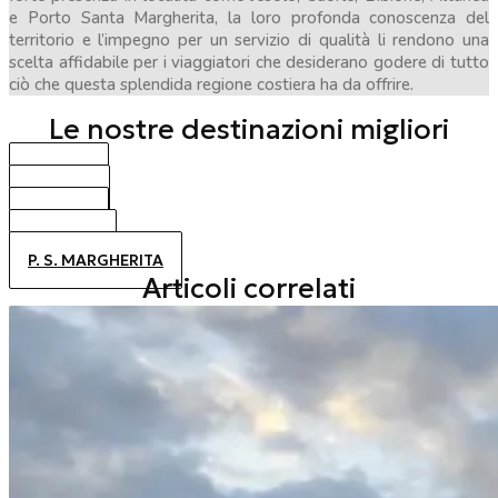
e Porto Santa Margherita, la loro profonda conoscenza del
territorio e l’impegno per un servizio di qualità li rendono una
scelta affidabile per i viaggiatori che desiderano godere di tutto
ciò che questa splendida regione costiera ha da offrire.
Le nostre destinazioni migliori
BIBIONE
CAORLE
JESOLO
ALTANEA
P. S. MARGHERITA
Articoli correlati