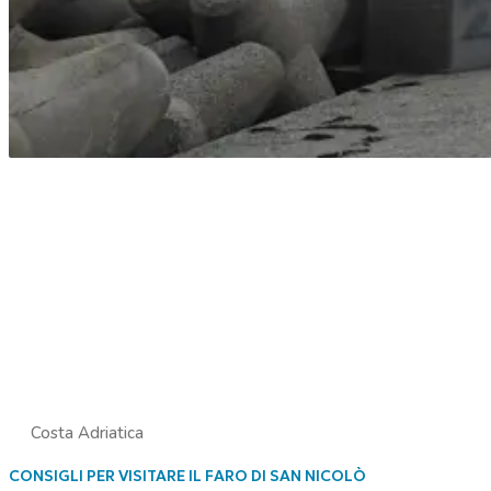
Costa Adriatica
CONSIGLI PER VISITARE IL FARO DI SAN NICOLÒ