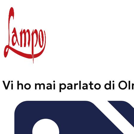
Vai
al
contenuto
Vi ho mai parlato di O