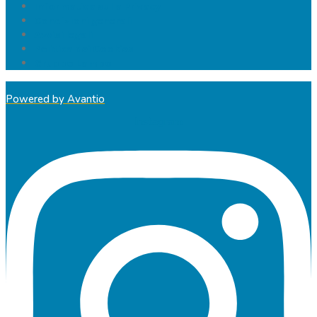
Informativa sulla Privacy
Condizioni generali
Avvisi legali
Politica dei Cookies
Gruppo Lampo
Powered by Avantio
Instagram