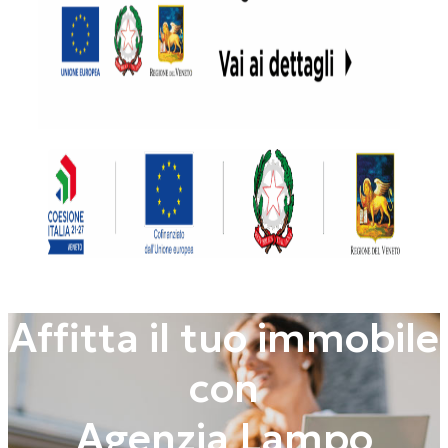
Affitta il tuo immobile
con
Agenzia Lampo