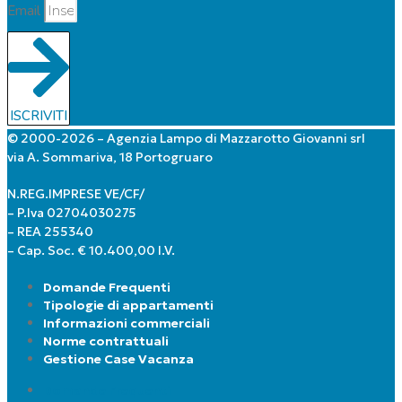
Email
ISCRIVITI
© 2000-2026 – Agenzia Lampo di Mazzarotto Giovanni srl
via A. Sommariva, 18 Portogruaro
N.REG.IMPRESE VE/CF/
– P.Iva 02704030275
– REA 255340
– Cap. Soc. € 10.400,00 I.V.
Domande Frequenti
Tipologie di appartamenti
Informazioni commerciali
Norme contrattuali
Gestione Case Vacanza
Domande Frequenti