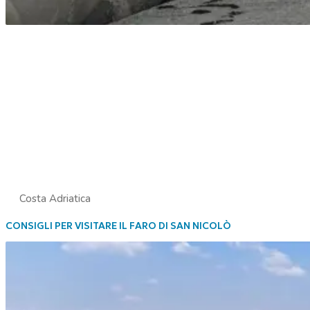
Costa Adriatica
CONSIGLI PER VISITARE IL FARO DI SAN NICOLÒ