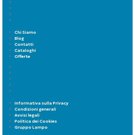
Tipologie di appartamenti
Informazioni commerciali
Norme contrattuali
Gestione Case Vacanza
Chi Siamo
Blog
Contatti
Cataloghi
Offerte
Chi Siamo
Blog
Contatti
Cataloghi
Offerte
Informativa sulla Privacy
Condizioni generali
Avvisi legali
Politica dei Cookies
Gruppo Lampo