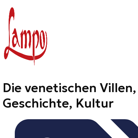
Zum
Inhalt
springen
Die venetischen Villen,
Geschichte, Kultur