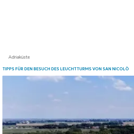
Adriaküste
TIPPS FÜR DEN BESUCH DES LEUCHTTURMS VON SAN NICOLÒ