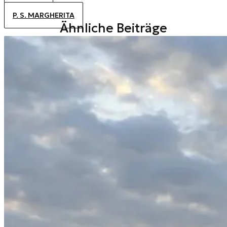
ALTANEA
P. S. MARGHERITA
Ähnliche Beiträge