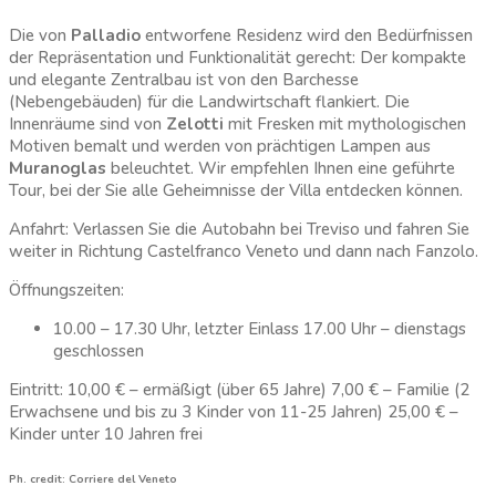
Die von
Palladio
entworfene Residenz wird den Bedürfnissen
der Repräsentation und Funktionalität gerecht: Der kompakte
und elegante Zentralbau ist von den Barchesse
(Nebengebäuden) für die Landwirtschaft flankiert. Die
Innenräume sind von
Zelotti
mit Fresken mit mythologischen
Motiven bemalt und werden von prächtigen Lampen aus
Muranoglas
beleuchtet. Wir empfehlen Ihnen eine geführte
Tour, bei der Sie alle Geheimnisse der Villa entdecken können.
Anfahrt: Verlassen Sie die Autobahn bei Treviso und fahren Sie
weiter in Richtung Castelfranco Veneto und dann nach Fanzolo.
Öffnungszeiten:
10.00 – 17.30 Uhr, letzter Einlass 17.00 Uhr – dienstags
geschlossen
Eintritt: 10,00 € – ermäßigt (über 65 Jahre) 7,00 € – Familie (2
Erwachsene und bis zu 3 Kinder von 11-25 Jahren) 25,00 € –
Kinder unter 10 Jahren frei
Ph. credit: Corriere del Veneto