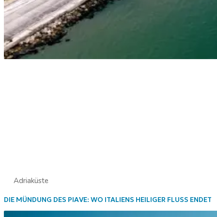
Adriaküste
DIE MÜNDUNG DES PIAVE: WO ITALIENS HEILIGER FLUSS ENDET