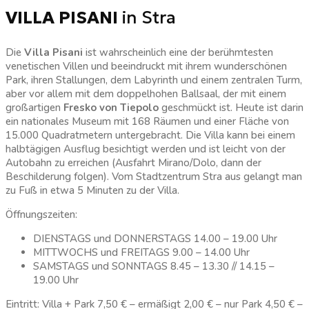
VILLA PISANI
in Stra
Die
Villa Pisani
ist wahrscheinlich eine der berühmtesten
venetischen Villen und beeindruckt mit ihrem wunderschönen
Park, ihren Stallungen, dem Labyrinth und einem zentralen Turm,
aber vor allem mit dem doppelhohen Ballsaal, der mit einem
großartigen
Fresko von Tiepolo
geschmückt ist. Heute ist darin
ein nationales Museum mit 168 Räumen und einer Fläche von
15.000 Quadratmetern untergebracht. Die Villa kann bei einem
halbtägigen Ausflug besichtigt werden und ist leicht von der
Autobahn zu erreichen (Ausfahrt Mirano/Dolo, dann der
Beschilderung folgen). Vom Stadtzentrum Stra aus gelangt man
zu Fuß in etwa 5 Minuten zu der Villa.
Öffnungszeiten:
DIENSTAGS und DONNERSTAGS 14.00 – 19.00 Uhr
MITTWOCHS und FREITAGS 9.00 – 14.00 Uhr
SAMSTAGS und SONNTAGS 8.45 – 13.30 // 14.15 –
19.00 Uhr
Eintritt: Villa + Park 7,50 € – ermäßigt 2,00 € – nur Park 4,50 € –