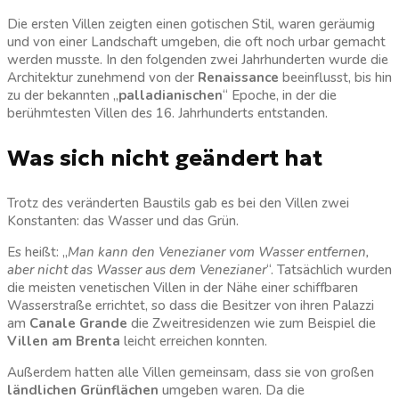
Die ersten Villen zeigten einen gotischen Stil, waren geräumig
und von einer Landschaft umgeben, die oft noch urbar gemacht
werden musste. In den folgenden zwei Jahrhunderten wurde die
Architektur zunehmend von der
Renaissance
beeinflusst, bis hin
zu der bekannten „
palladianischen
“ Epoche, in der die
berühmtesten Villen des 16. Jahrhunderts entstanden.
Was sich nicht geändert hat
Trotz des veränderten Baustils gab es bei den Villen zwei
Konstanten: das Wasser und das Grün.
Es heißt: „
Man kann den Venezianer vom Wasser entfernen,
aber nicht das Wasser aus dem Venezianer
“. Tatsächlich wurden
die meisten venetischen Villen in der Nähe einer schiffbaren
Wasserstraße errichtet, so dass die Besitzer von ihren Palazzi
am
Canale Grande
die Zweitresidenzen wie zum Beispiel die
Villen am Brenta
leicht erreichen konnten.
Außerdem hatten alle Villen gemeinsam, dass sie von großen
ländlichen Grünflächen
umgeben waren. Da die