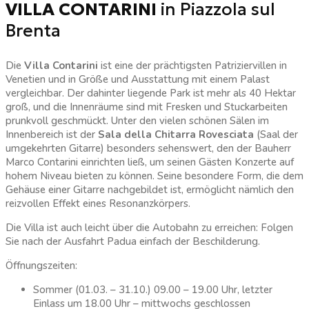
VILLA CONTARINI
in Piazzola sul
Brenta
Die
Villa Contarini
ist eine der prächtigsten Patriziervillen in
Venetien und in Größe und Ausstattung mit einem Palast
vergleichbar. Der dahinter liegende Park ist mehr als 40 Hektar
groß, und die Innenräume sind mit Fresken und Stuckarbeiten
prunkvoll geschmückt. Unter den vielen schönen Sälen im
Innenbereich ist der
Sala della Chitarra Rovesciata
(Saal der
umgekehrten Gitarre) besonders sehenswert, den der Bauherr
Marco Contarini einrichten ließ, um seinen Gästen Konzerte auf
hohem Niveau bieten zu können. Seine besondere Form, die dem
Gehäuse einer Gitarre nachgebildet ist, ermöglicht nämlich den
reizvollen Effekt eines Resonanzkörpers.
Die Villa ist auch leicht über die Autobahn zu erreichen: Folgen
Sie nach der Ausfahrt Padua einfach der Beschilderung.
Öffnungszeiten:
Sommer (01.03. – 31.10.) 09.00 – 19.00 Uhr, letzter
Einlass um 18.00 Uhr – mittwochs geschlossen