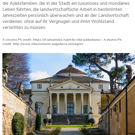
die Adelsfamilien, die in der Stadt ein luxuriöses und mondänes
Leben führten, die landwirtschaftliche Arbeit in bestimmten
Jahreszeiten persönlich überwachen und an der Landwirtschaft
verdienen, ohne auf ihr Vergnügen und ihren Wohlstand
verzichten zu müssen.
A sinistra Ph.credit: https://it.latuaitalia.ru/art/le-ville-palladiane/ – A destra Ph.
credit: http://www.villacontarini.eu/galleria-immagini/