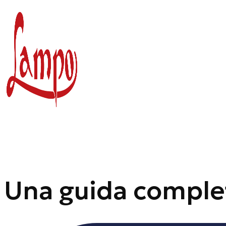
Vai
al
contenuto
Una guida complet