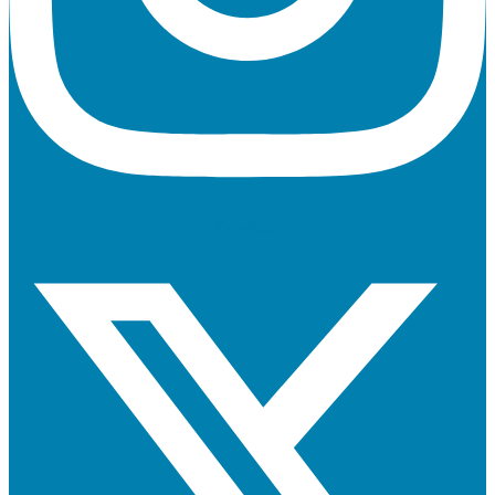
X-twitter