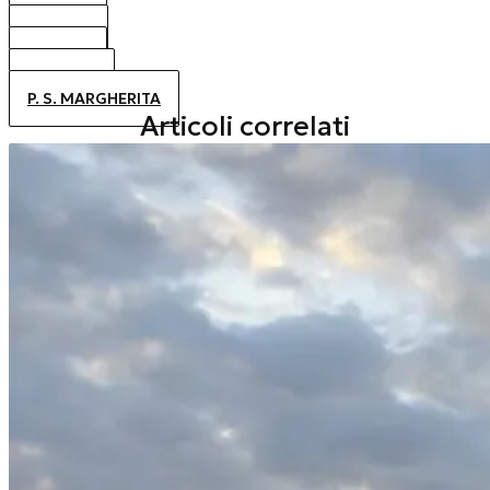
BIBIONE
CAORLE
JESOLO
ALTANEA
P. S. MARGHERITA
Articoli correlati