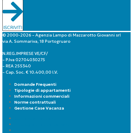
ISCRIVITI
© 2000-2026 – Agenzia Lampo di Mazzarotto Giovanni srl
via A. Sommariva, 18 Portogruaro
N.REG.IMPRESE VE/CF/
– P.Iva 02704030275
– REA 255340
– Cap. Soc. € 10.400,00 I.V.
Domande Frequenti
Tipologie di appartamenti
Informazioni commerciali
Norme contrattuali
Gestione Case Vacanza
Domande Frequenti
Tipologie di appartamenti
Informazioni commerciali