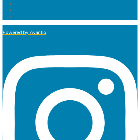
Avvisi legali
Politica dei Cookies
Gruppo Lampo
Powered by Avantio
Instagram