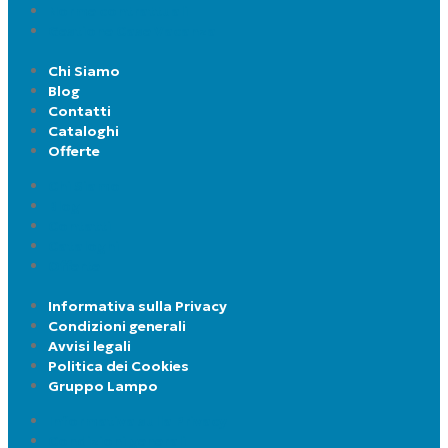
Norme contrattuali
Gestione Case Vacanza
Chi Siamo
Blog
Contatti
Cataloghi
Offerte
Chi Siamo
Blog
Contatti
Cataloghi
Offerte
Informativa sulla Privacy
Condizioni generali
Avvisi legali
Politica dei Cookies
Gruppo Lampo
Informativa sulla Privacy
Condizioni generali