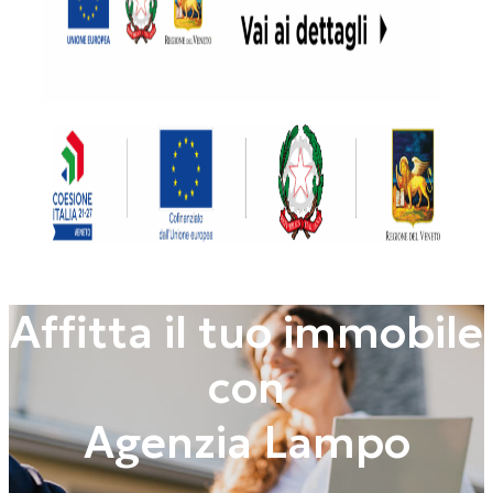
Affitta il tuo immobile
con
Agenzia Lampo