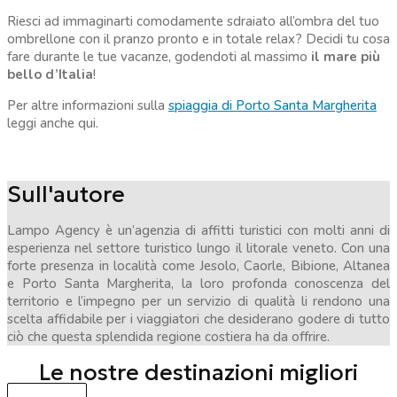
Riesci ad immaginarti comodamente sdraiato all’ombra del tuo
ombrellone con il pranzo pronto e in totale relax? Decidi tu cosa
fare durante le tue vacanze, godendoti al massimo
il mare più
bello d’Italia
!
Per altre informazioni sulla
spiaggia di Porto Santa Margherita
leggi anche qui.
Sull'autore
Lampo Agency è un’agenzia di affitti turistici con molti anni di
esperienza nel settore turistico lungo il litorale veneto. Con una
forte presenza in località come Jesolo, Caorle, Bibione, Altanea
e Porto Santa Margherita, la loro profonda conoscenza del
territorio e l’impegno per un servizio di qualità li rendono una
scelta affidabile per i viaggiatori che desiderano godere di tutto
ciò che questa splendida regione costiera ha da offrire.
Le nostre destinazioni migliori