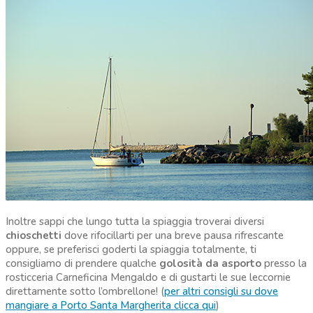
Inoltre sappi che lungo tutta la spiaggia troverai diversi
chioschetti
dove rifocillarti per una breve pausa rifrescante
oppure, se preferisci goderti la spiaggia totalmente, ti
consigliamo di prendere qualche
golosità da asporto
presso la
rosticceria Carneficina Mengaldo e di gustarti le sue leccornie
direttamente sotto l’ombrellone! (
per altri consigli su dove
mangiare a Porto Santa Margherita
clicca qui
)