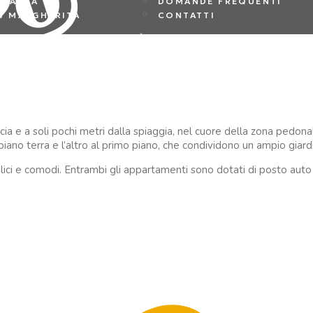
LTANEA
DOMANDE FREQUENTI
S MARGHERITA
CONTATTI
cia e a soli pochi metri dalla spiaggia, nel cuore della zona pedona
iano terra e l’altro al primo piano, che condividono un ampio giardi
lici e comodi. Entrambi gli appartamenti sono dotati di posto auto