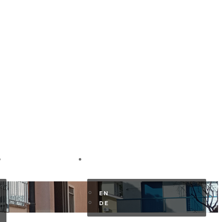
AREA TURISTA
IT
EN
DE