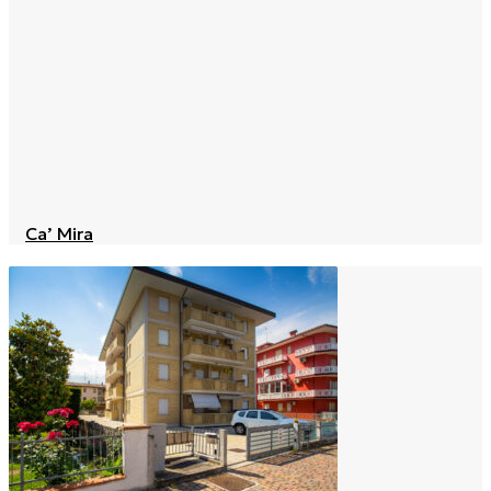
Ca’ Mira