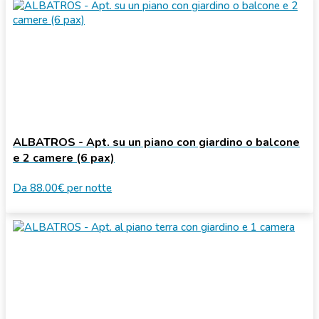
ALBATROS - Apt. su un piano con giardino o balcone
e 2 camere (6 pax)
Da
88.00€
per notte