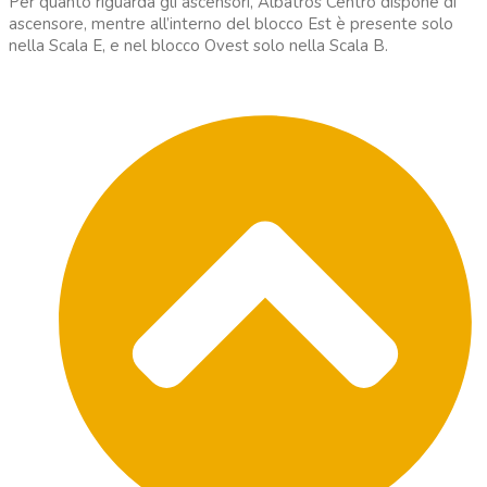
Per quanto riguarda gli ascensori, Albatros Centro dispone di
ascensore, mentre all’interno del blocco Est è presente solo
nella Scala E, e nel blocco Ovest solo nella Scala B.