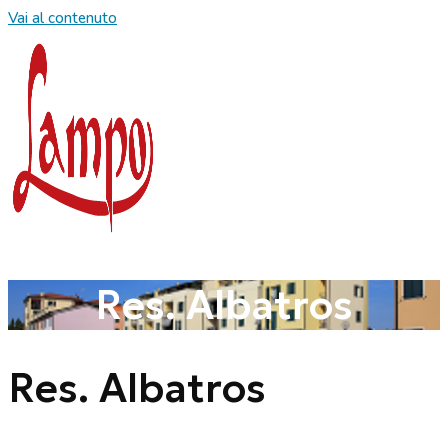
Vai al contenuto
Res. Albatros
Res. Albatros