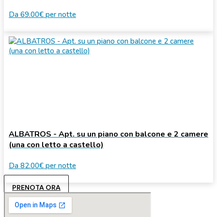
Da
69.00€
per notte
ALBATROS - Apt. su un piano con balcone e 2 camere
(una con letto a castello)
Da
82.00€
per notte
PRENOTA ORA