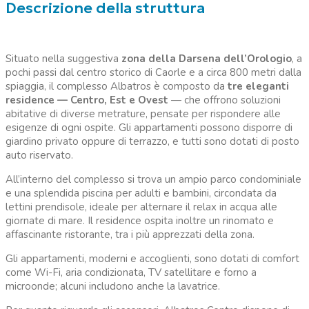
Descrizione della struttura
Situato nella suggestiva
zona della Darsena dell’Orologio
, a
pochi passi dal centro storico di Caorle e a circa 800 metri dalla
spiaggia, il complesso Albatros è composto da
tre eleganti
residence — Centro, Est e Ovest
— che offrono soluzioni
abitative di diverse metrature, pensate per rispondere alle
esigenze di ogni ospite. Gli appartamenti possono disporre di
giardino privato oppure di terrazzo, e tutti sono dotati di posto
auto riservato.
All’interno del complesso si trova un ampio parco condominiale
e una splendida piscina per adulti e bambini, circondata da
lettini prendisole, ideale per alternare il relax in acqua alle
giornate di mare. Il residence ospita inoltre un rinomato e
affascinante ristorante, tra i più apprezzati della zona.
Gli appartamenti, moderni e accoglienti, sono dotati di comfort
come Wi-Fi, aria condizionata, TV satellitare e forno a
microonde; alcuni includono anche la lavatrice.