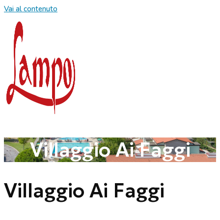
Vai al contenuto
Villaggio Ai Faggi
Villaggio Ai Faggi