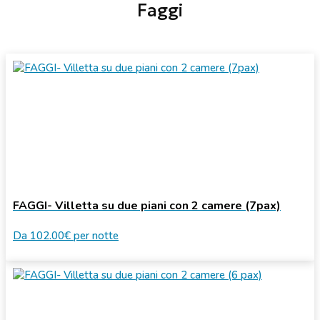
Faggi
FAGGI- Villetta su due piani con 2 camere (7pax)
Da
102.00€
per notte