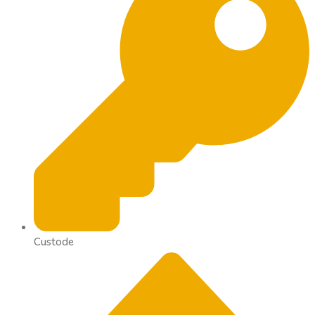
Custode