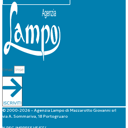
Email
ISCRIVITI
© 2000-2026 – Agenzia Lampo di Mazzarotto Giovanni srl
via A. Sommariva, 18 Portogruaro
N.REG.IMPRESE VE/CF/