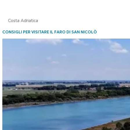
Costa Adriatica
CONSIGLI PER VISITARE IL FARO DI SAN NICOLÒ