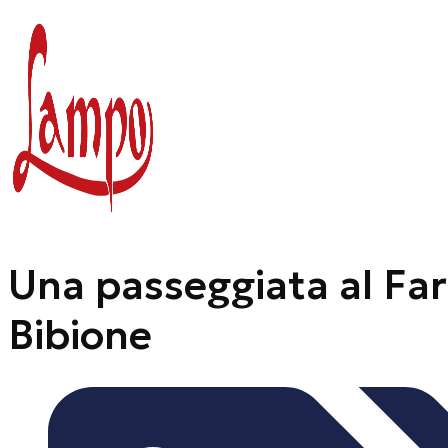
Vai
al
contenuto
Una passeggiata al Far
Bibione