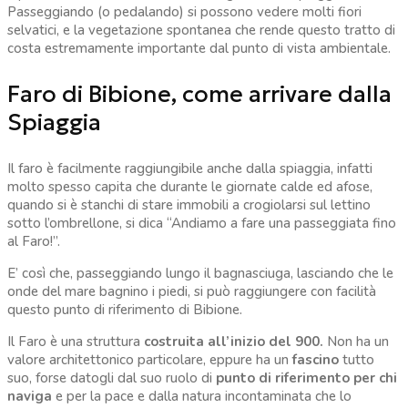
Passeggiando (o pedalando) si possono vedere molti fiori
selvatici, e la vegetazione spontanea che rende questo tratto di
costa estremamente importante dal punto di vista ambientale.
Faro di Bibione, come arrivare dalla
Spiaggia
Il faro è facilmente raggiungibile anche dalla spiaggia, infatti
molto spesso capita che durante le giornate calde ed afose,
quando si è stanchi di stare immobili a crogiolarsi sul lettino
sotto l’ombrellone, si dica “Andiamo a fare una passeggiata fino
al Faro!”.
E’ così che, passeggiando lungo il bagnasciuga, lasciando che le
onde del mare bagnino i piedi, si può raggiungere con facilità
questo punto di riferimento di Bibione.
Il Faro è una struttura
costruita all’inizio del 900.
Non ha un
valore architettonico particolare, eppure ha un
fascino
tutto
suo, forse datogli dal suo ruolo di
punto di riferimento per chi
naviga
e per la pace e dalla natura incontaminata che lo