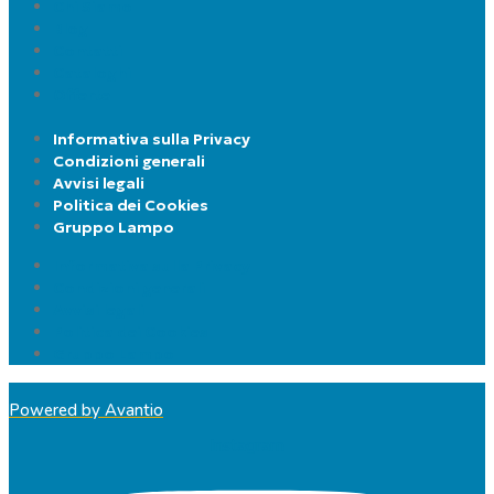
Chi Siamo
Blog
Contatti
Cataloghi
Offerte
Informativa sulla Privacy
Condizioni generali
Avvisi legali
Politica dei Cookies
Gruppo Lampo
Informativa sulla Privacy
Condizioni generali
Avvisi legali
Politica dei Cookies
Gruppo Lampo
Powered by Avantio
Instagram