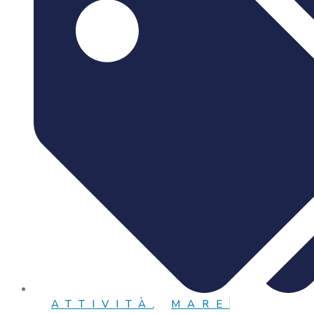
ATTIVITÀ
,
MARE