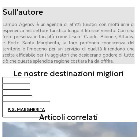
Sull'autore
Lampo Agency è un’agenzia di affitti turistici con molti anni di
esperienza nel settore turistico lungo il litorale veneto. Con una
forte presenza in località come Jesolo, Caorle, Bibione, Altanea
e Porto Santa Margherita, la loro profonda conoscenza del
territorio e l’impegno per un servizio di qualità li rendono una
scelta affidabile per i viaggiatori che desiderano godere di tutto
ciò che questa splendida regione costiera ha da offrire.
Le nostre destinazioni migliori
BIBIONE
CAORLE
JESOLO
ALTANEA
P. S. MARGHERITA
Articoli correlati