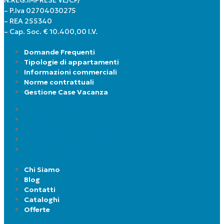
– P.Iva 02704030275
– REA 255340
– Cap. Soc. € 10.400,00 I.V.
Domande Frequenti
Tipologie di appartamenti
Informazioni commerciali
Norme contrattuali
Gestione Case Vacanza
Domande Frequenti
Tipologie di appartamenti
Informazioni commerciali
Norme contrattuali
Gestione Case Vacanza
Chi Siamo
Blog
Contatti
Cataloghi
Offerte