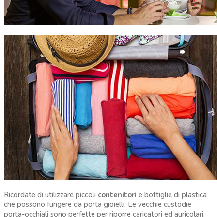
Ricordate di utilizzare piccoli
contenitori
e bottiglie di plastica
che possono fungere da porta gioielli. Le vecchie custodie
porta-occhiali sono perfette per riporre caricatori ed auricolari.