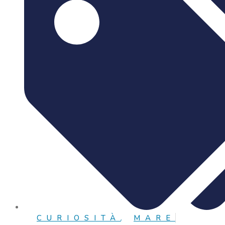
CURIOSITÀ
,
MARE