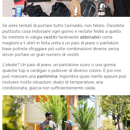
Se siete tentati di portare tutto l’armadio, non fatelo. Decidete
piuttosto cosa indossare ogni giorno e restate fedeli a quello.
Se mettete in valigia
vestiti
facilmente
abbinabili
come
maglioni e t-shirt in tinta unita e un paio di jeans o pantaloni
base potrete sfoggiare più volte combinazioni diverse senza
dover portare un gran numero di vestiti.
L’ideale? Un paio di jeans, un pantalone scuro o una gonna,
qualche top e cardigan o pullover di diverso colore. E poi non
può mancare una
pashmina
. Ingombra quasi niente eppure può
risolvere molte situazioni: sbalzi di temperature, aria
condizionata, giacca non sufficientemente calda.