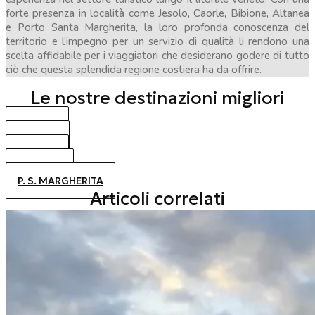
forte presenza in località come Jesolo, Caorle, Bibione, Altanea
e Porto Santa Margherita, la loro profonda conoscenza del
territorio e l’impegno per un servizio di qualità li rendono una
scelta affidabile per i viaggiatori che desiderano godere di tutto
ciò che questa splendida regione costiera ha da offrire.
Le nostre destinazioni migliori
BIBIONE
CAORLE
JESOLO
ALTANEA
P. S. MARGHERITA
Articoli correlati