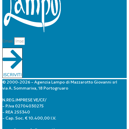
Email
ISCRIVITI
© 2000-2026 – Agenzia Lampo di Mazzarotto Giovanni srl
via A. Sommariva, 18 Portogruaro
N.REG.IMPRESE VE/CF/
– P.Iva 02704030275
– REA 255340
– Cap. Soc. € 10.400,00 I.V.