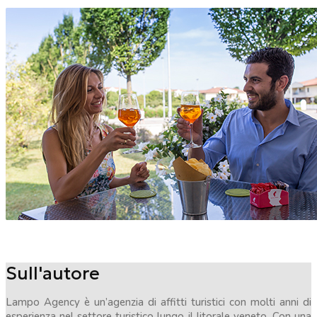
Sull'autore
Lampo Agency è un’agenzia di affitti turistici con molti anni di
esperienza nel settore turistico lungo il litorale veneto. Con una