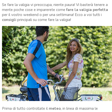
Se fare la valigia vi preoccupa, niente paura! Vi basterà tenere a
mente poche cose e imparerete come
fare la valigia perfetta
per il vostro weekend o per una settimana! Ecco a voi tutti i
consigli
principali su come fare la valigia!
Prima di tutto controllate il
meteo
, in linea di massima le