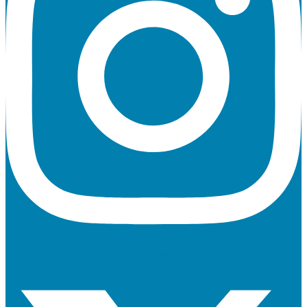
X-twitter