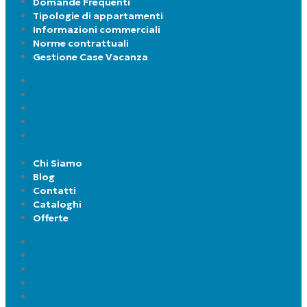
Domande Frequenti
Tipologie di appartamenti
Informazioni commerciali
Norme contrattuali
Gestione Case Vacanza
Domande Frequenti
Tipologie di appartamenti
Informazioni commerciali
Norme contrattuali
Gestione Case Vacanza
Chi Siamo
Blog
Contatti
Cataloghi
Offerte
Chi Siamo
Blog
Contatti
Cataloghi
Offerte