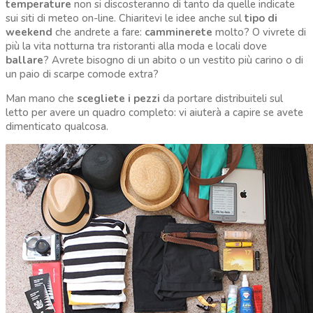
temperature
non si discosteranno di tanto da quelle indicate
sui siti di meteo on-line. Chiaritevi le idee anche sul
tipo di
weekend
che andrete a fare:
camminerete
molto? O vivrete di
più la vita notturna tra ristoranti alla moda e locali dove
ballare
? Avrete bisogno di un abito o un vestito più carino o di
un paio di scarpe comode extra?
Man mano che
scegliete i pezzi
da portare distribuiteli sul
letto per avere un quadro completo: vi aiuterà a capire se avete
dimenticato qualcosa.