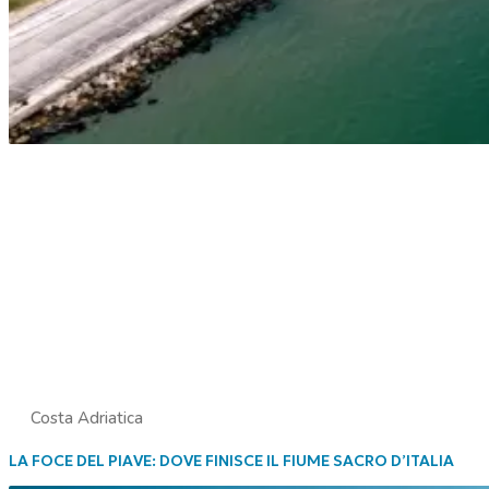
Costa Adriatica
LA FOCE DEL PIAVE: DOVE FINISCE IL FIUME SACRO D’ITALIA