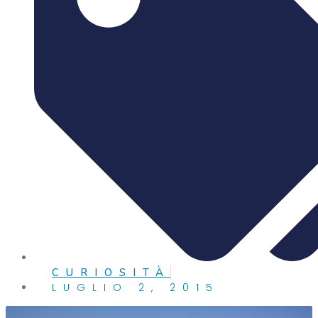
CURIOSITÀ
LUGLIO 2, 2015