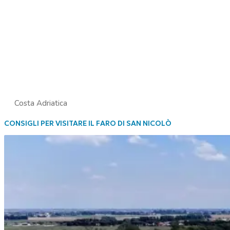
Costa Adriatica
CONSIGLI PER VISITARE IL FARO DI SAN NICOLÒ