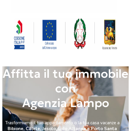
Affitta il tuo immobile
con
Agenzia Lampo
Trasformiamo il tuo appartamento o la tua casa vacanze a
Bibione, Caorle, Jesolo, Lido Altanea e Porto Santa