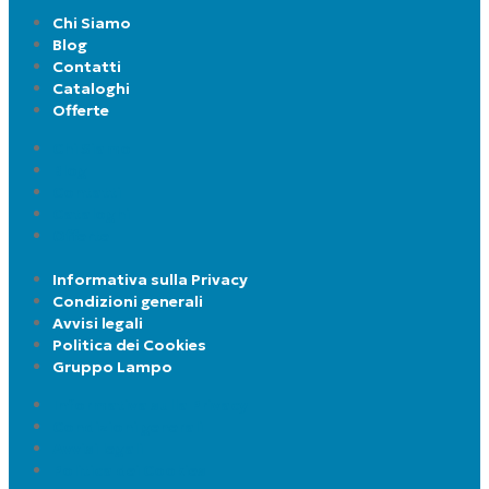
Chi Siamo
Blog
Contatti
Cataloghi
Offerte
Chi Siamo
Blog
Contatti
Cataloghi
Offerte
Informativa sulla Privacy
Condizioni generali
Avvisi legali
Politica dei Cookies
Gruppo Lampo
Informativa sulla Privacy
Condizioni generali
Avvisi legali
Politica dei Cookies