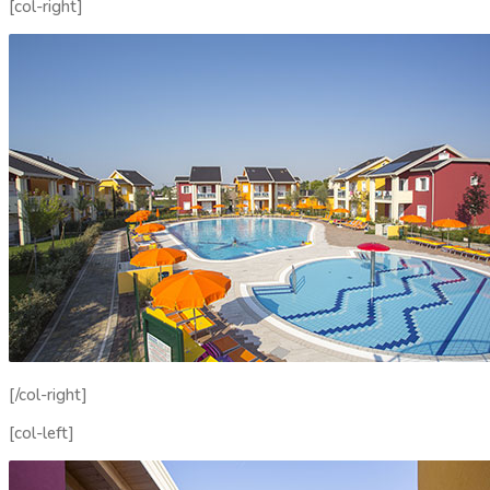
[col-right]
[/col-right]
[col-left]