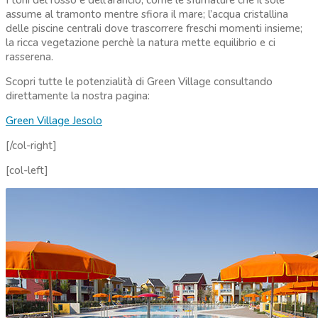
I toni del rosso e dell’arancio, come le sfumature che il sole
assume al tramonto mentre sfiora il mare; l’acqua cristallina
delle piscine centrali dove trascorrere freschi momenti insieme;
la ricca vegetazione perchè la natura mette equilibrio e ci
rasserena.
Scopri tutte le potenzialità di Green Village consultando
direttamente la nostra pagina:
Green Village Jesolo
[/col-right]
[col-left]