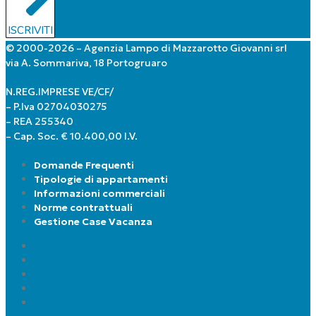
ISCRIVITI
© 2000-2026 – Agenzia Lampo di Mazzarotto Giovanni srl
via A. Sommariva, 18 Portogruaro
N.REG.IMPRESE VE/CF/
– P.Iva 02704030275
– REA 255340
– Cap. Soc. € 10.400,00 I.V.
Domande Frequenti
Tipologie di appartamenti
Informazioni commerciali
Norme contrattuali
Gestione Case Vacanza
Domande Frequenti
Tipologie di appartamenti
Informazioni commerciali
Norme contrattuali
Gestione Case Vacanza