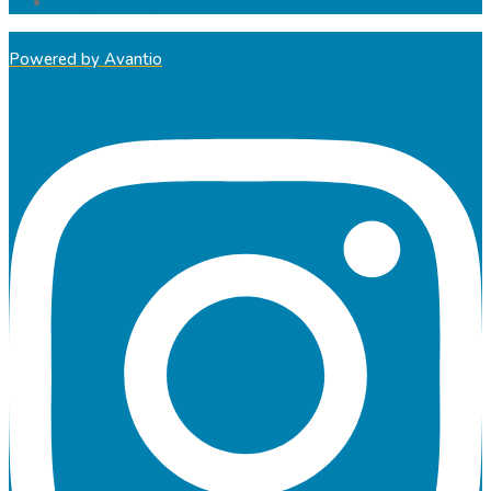
Gruppo Lampo
Powered by Avantio
Instagram