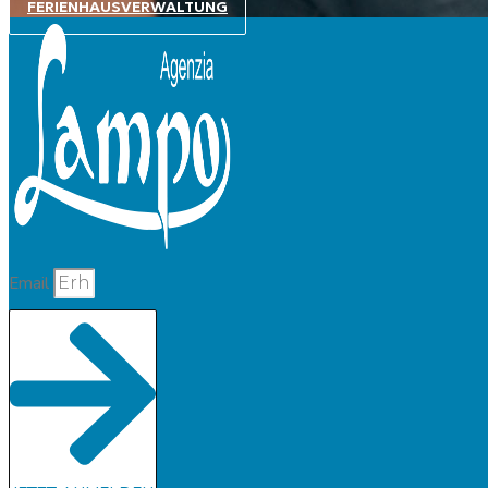
FERIENHAUSVERWALTUNG
Email