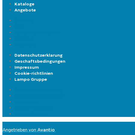
Kataloge
Angebote
Über uns
Blog
Kontaktieren Sie uns
Kataloge
Angebote
Datenschutzerklarung
Geschaftsbedingungen
Impressum
Cookie-richtlinien
Lampo Gruppe
Datenschutzerklarung
Geschaftsbedingungen
Impressum
Cookie-richtlinien
Lampo Gruppe
Angetrieben von
Avantio