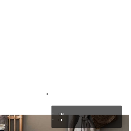
HR KUNDENBEREICH
DE
EN
IT