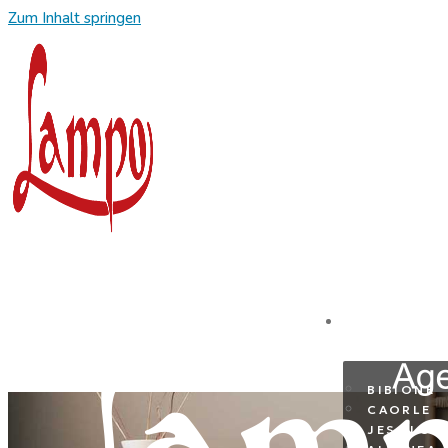
Zum Inhalt springen
REISEZIE
BIBIONE
CAORLE
JESOLO