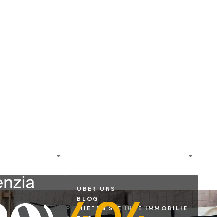
LE
FIRMA
I
ÜBER UNS
BLOG
MIETEN SIE IHRE IMMOBILIE