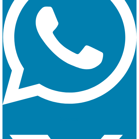
X-twitter