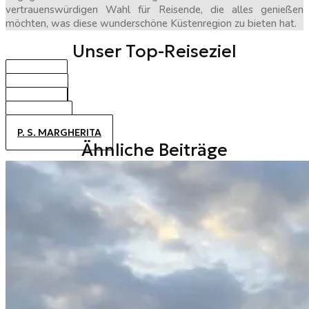
vertrauenswürdigen Wahl für Reisende, die alles genießen
möchten, was diese wunderschöne Küstenregion zu bieten hat.
Unser Top-Reiseziel
BIBIONE
CAORLE
JESOLO
ALTANEA
P. S. MARGHERITA
Ähnliche Beiträge