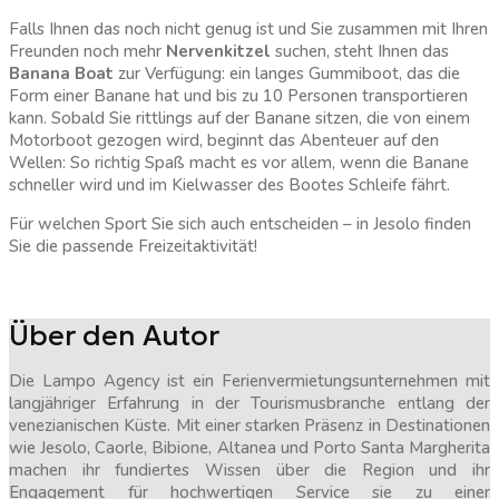
Falls Ihnen das noch nicht genug ist und Sie zusammen mit Ihren
Freunden noch mehr
Nervenkitzel
suchen, steht Ihnen das
Banana Boat
zur Verfügung: ein langes Gummiboot, das die
Form einer Banane hat und bis zu 10 Personen transportieren
kann. Sobald Sie rittlings auf der Banane sitzen, die von einem
Motorboot gezogen wird, beginnt das Abenteuer auf den
Wellen: So richtig Spaß macht es vor allem, wenn die Banane
schneller wird und im Kielwasser des Bootes Schleife fährt.
Für welchen Sport Sie sich auch entscheiden – in Jesolo finden
Sie die passende Freizeitaktivität!
Über den Autor
Die Lampo Agency ist ein Ferienvermietungsunternehmen mit
langjähriger Erfahrung in der Tourismusbranche entlang der
venezianischen Küste. Mit einer starken Präsenz in Destinationen
wie Jesolo, Caorle, Bibione, Altanea und Porto Santa Margherita
machen ihr fundiertes Wissen über die Region und ihr
Engagement für hochwertigen Service sie zu einer