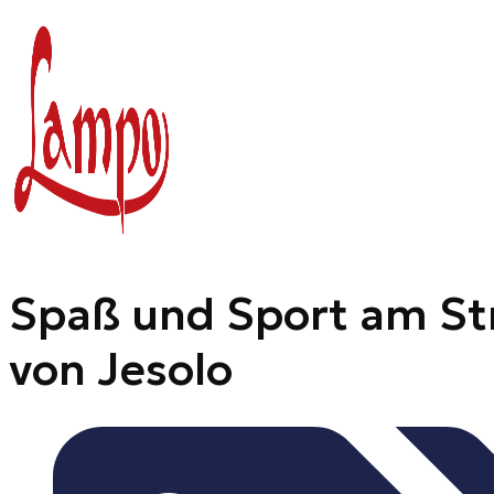
Zum
Inhalt
springen
Spaß und Sport am St
von Jesolo