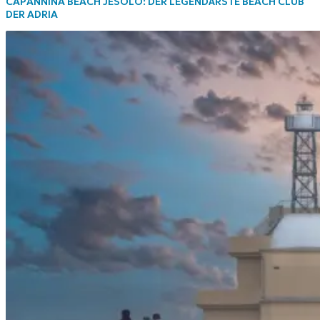
CAPANNINA BEACH JESOLO: DER LEGENDÄRSTE BEACH CLUB
DER ADRIA