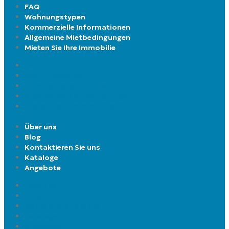
FAQ
Wohnungstypen
Kommerzielle Informationen
Allgemeine Mietbedingungen
Mieten Sie Ihre Immobilie
FAQ
Wohnungstypen
Kommerzielle Informationen
Allgemeine Mietbedingungen
Mieten Sie Ihre Immobilie
Über uns
Blog
Kontaktieren Sie uns
Kataloge
Angebote
Über uns
Blog
Kontaktieren Sie uns
Kataloge
Angebote