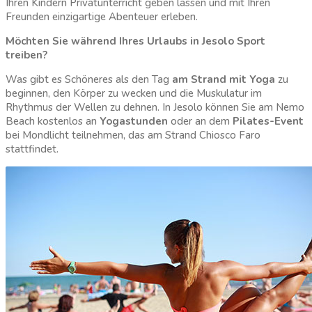
Ihren Kindern Privatunterricht geben lassen und mit Ihren
Freunden einzigartige Abenteuer erleben.
Möchten Sie während Ihres Urlaubs in Jesolo Sport
treiben?
Was gibt es Schöneres als den Tag
am Strand mit Yoga
zu
beginnen, den Körper zu wecken und die Muskulatur im
Rhythmus der Wellen zu dehnen. In Jesolo können Sie am Nemo
Beach kostenlos an
Yogastunden
oder an dem
Pilates-Event
bei Mondlicht teilnehmen, das am Strand Chiosco Faro
stattfindet.