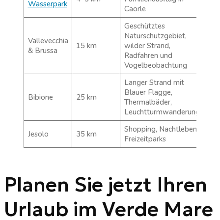
Wasserpark
Caorle
Geschütztes
Naturschutzgebiet,
Vallevecchia
15 km
wilder Strand,
& Brussa
Radfahren und
Vogelbeobachtung
Langer Strand mit
Blauer Flagge,
Bibione
25 km
Thermalbäder,
Leuchtturmwanderung
Shopping, Nachtleben,
Jesolo
35 km
Freizeitparks
Planen Sie jetzt Ihren
Urlaub im Verde Mare