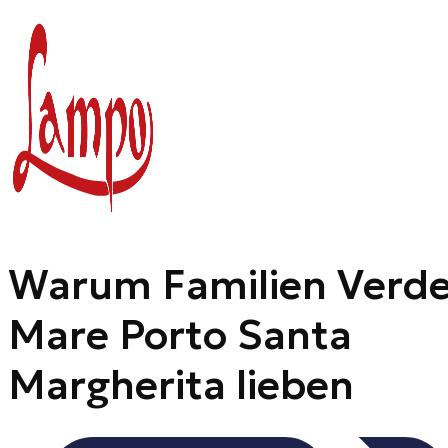
Zum
Inhalt
springen
Warum Familien Verd
Mare Porto Santa
Margherita lieben