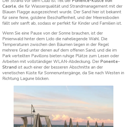
Der Strand vor dem Club ist Teil der
Ponente-Küste von
Caorle
, die für Wasserqualität und Strandmanagement mit der
Blauen Flagge ausgezeichnet wurde. Der Sand hier ist bekannt
für seine feine, goldene Beschaffenheit, und der Meeresboden
fällt sehr sanft ab, sodass er perfekt für Kinder und Familien ist.
Wenn Sie eine Pause von der Sonne brauchen, ist der
Pinienwald hinter dem Lido die naheliegende Wahl. Die
Temperaturen zwischen den Bäumen liegen in der Regel
mehrere Grad unter denen auf dem offenen Sand, und die im
Park verteilten Pavillons bieten ruhige Plätze zum Lesen oder
Arbeiten mit vollständiger WLAN-Abdeckung. Der
Ponente-
Strand
ist auch einer der besseren Abschnitte an der
venetischen Küste für Sonnenuntergänge, da Sie nach Westen in
Richtung Lagune blicken.