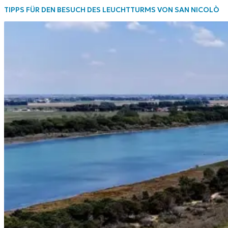
TIPPS FÜR DEN BESUCH DES LEUCHTTURMS VON SAN NICOLÒ