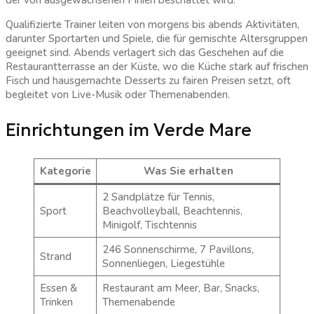
der von ausgewachsenen Pinien beschattet wird.
Qualifizierte Trainer leiten von morgens bis abends Aktivitäten,
darunter Sportarten und Spiele, die für gemischte Altersgruppen
geeignet sind. Abends verlagert sich das Geschehen auf die
Restaurantterrasse an der Küste, wo die Küche stark auf frischen
Fisch und hausgemachte Desserts zu fairen Preisen setzt, oft
begleitet von Live-Musik oder Themenabenden.
Einrichtungen im Verde Mare
Kategorie
Was Sie erhalten
2 Sandplätze für Tennis,
Sport
Beachvolleyball, Beachtennis,
Minigolf, Tischtennis
246 Sonnenschirme, 7 Pavillons,
Strand
Sonnenliegen, Liegestühle
Essen &
Restaurant am Meer, Bar, Snacks,
Trinken
Themenabende