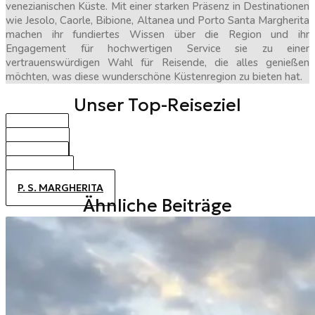
venezianischen Küste. Mit einer starken Präsenz in Destinationen
wie Jesolo, Caorle, Bibione, Altanea und Porto Santa Margherita
machen ihr fundiertes Wissen über die Region und ihr
Engagement für hochwertigen Service sie zu einer
vertrauenswürdigen Wahl für Reisende, die alles genießen
möchten, was diese wunderschöne Küstenregion zu bieten hat.
Unser Top-Reiseziel
BIBIONE
CAORLE
JESOLO
ALTANEA
P. S. MARGHERITA
Ähnliche Beiträge