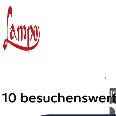
Zum
Inhalt
springen
10 besuchenswert