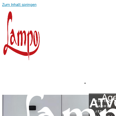
Zum Inhalt springen
REISEZIE
ATVO
BIBIONE
CAORLE
JESOLO