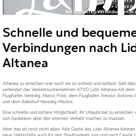
ALTANEA
PS MARGH
Mit schnellen Verbindungen in 
Schnelle und bequem
Verbindungen nach Li
Altanea
Altanea zu erreichen war noch nie so schnell und einfach. Seit die
verbindet das Verkehrsunternehmen ATVO Lido Altanea mit dem
Flughafen Venedig ‚Marco Polo‘, dem Flughafen Treviso ‚Antonio
und dem Bahnhof Venedig-Mestre.
Eine schnelle und sichere Möglichkeit, Ihr Urlaubsziel zu erreichen,
sich Gedanken über den internen Verkehr machen zu müssen.
Aber das ist noch nicht alles: Alle Gäste des Lido Altanea können
neue Haltestelle auch für den Stadtverkehr von und nach Caorle (