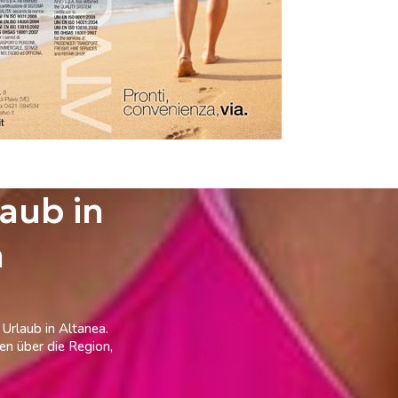
aub in
a
Urlaub in Altanea.
en über die Region,