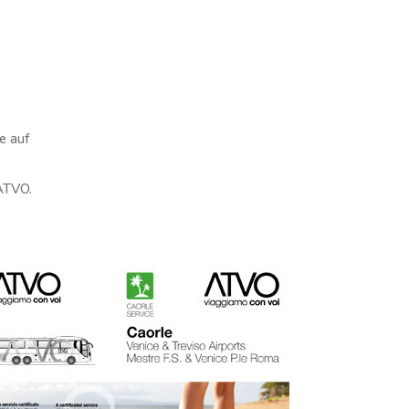
e auf
 ATVO.