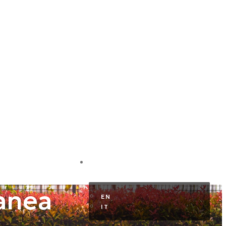
HR KUNDENBEREICH
DE
tanea
EN
IT