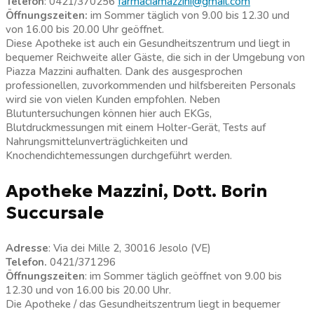
Telefon
: 0421/370256
farmaciamazzini@gmail.com
Öffnungszeiten:
im Sommer täglich von 9.00 bis 12.30 und
von 16.00 bis 20.00 Uhr geöffnet.
Diese Apotheke ist auch ein Gesundheitszentrum und liegt in
bequemer Reichweite aller Gäste, die sich in der Umgebung von
Piazza Mazzini aufhalten. Dank des ausgesprochen
professionellen, zuvorkommenden und hilfsbereiten Personals
wird sie von vielen Kunden empfohlen. Neben
Blutuntersuchungen können hier auch EKGs,
Blutdruckmessungen mit einem Holter-Gerät, Tests auf
Nahrungsmittelunverträglichkeiten und
Knochendichtemessungen durchgeführt werden.
Apotheke Mazzini, Dott. Borin
Succursale
Adresse
: Via dei Mille 2, 30016 Jesolo (VE)
Telefon.
0421/371296
Öffnungszeiten
: im Sommer täglich geöffnet von 9.00 bis
12.30 und von 16.00 bis 20.00 Uhr.
Die Apotheke / das Gesundheitszentrum liegt in bequemer