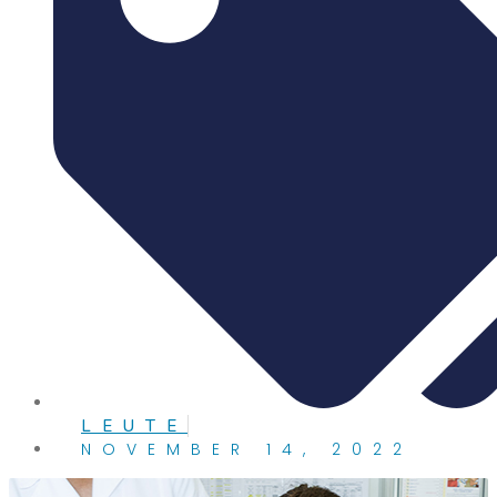
LEUTE
NOVEMBER 14, 2022