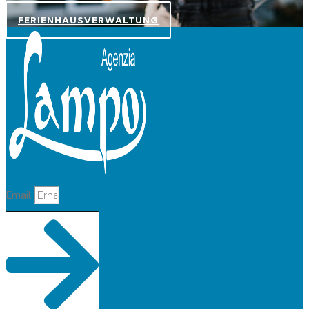
FERIENHAUSVERWALTUNG
Email