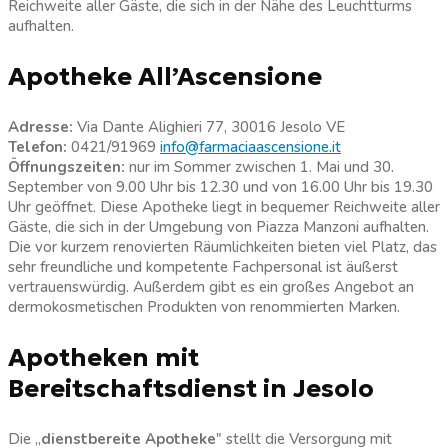
Reichweite aller Gäste, die sich in der Nähe des Leuchtturms
aufhalten.
Apotheke All’Ascensione
Adresse:
Via Dante Alighieri 77, 30016 Jesolo VE
Telefon:
0421/91969
info@farmaciaascensione.it
Öffnungszeiten:
nur im Sommer zwischen 1. Mai und 30.
September von 9.00 Uhr bis 12.30 und von 16.00 Uhr bis 19.30
Uhr geöffnet. Diese Apotheke liegt in bequemer Reichweite aller
Gäste, die sich in der Umgebung von Piazza Manzoni aufhalten.
Die vor kurzem renovierten Räumlichkeiten bieten viel Platz, das
sehr freundliche und kompetente Fachpersonal ist äußerst
vertrauenswürdig. Außerdem gibt es ein großes Angebot an
dermokosmetischen Produkten von renommierten Marken.
Apotheken mit
Bereitschaftsdienst in Jesolo
Die „
dienstbereite Apotheke
″ stellt die Versorgung mit