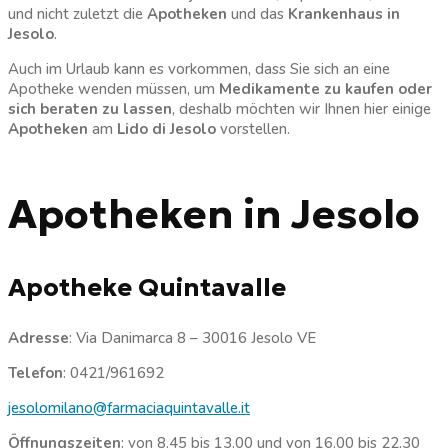
und nicht zuletzt die
Apotheken
und das
Krankenhaus in
Jesolo
.
Auch im Urlaub kann es vorkommen, dass Sie sich an eine
Apotheke wenden müssen, um
Medikamente zu kaufen oder
sich beraten zu lassen
, deshalb möchten wir Ihnen hier einige
Apotheken
am
Lido di Jesolo
vorstellen.
Apotheken in Jesolo
Apotheke Quintavalle
Adresse
: Via Danimarca 8 – 30016 Jesolo VE
Telefon
: 0421/961692
jesolomilano@farmaciaquintavalle.it
Öffnungszeiten
: von 8.45 bis 13.00 und von 16.00 bis 22.30