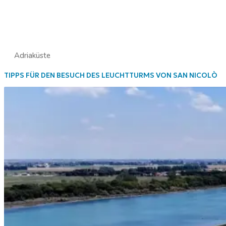
Adriaküste
TIPPS FÜR DEN BESUCH DES LEUCHTTURMS VON SAN NICOLÒ