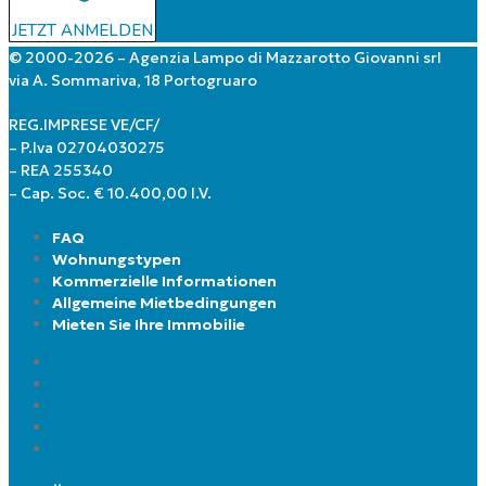
JETZT ANMELDEN
© 2000-2026 – Agenzia Lampo di Mazzarotto Giovanni srl
via A. Sommariva, 18 Portogruaro
REG.IMPRESE VE/CF/
– P.Iva 02704030275
– REA 255340
– Cap. Soc. € 10.400,00 I.V.
FAQ
Wohnungstypen
Kommerzielle Informationen
Allgemeine Mietbedingungen
Mieten Sie Ihre Immobilie
FAQ
Wohnungstypen
Kommerzielle Informationen
Allgemeine Mietbedingungen
Mieten Sie Ihre Immobilie