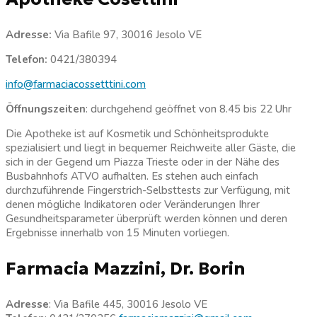
Adresse:
Via Bafile 97, 30016 Jesolo VE
Telefon:
0421/380394
info@farmaciacossetttini.com
Öffnungszeiten
: durchgehend geöffnet von 8.45 bis 22 Uhr
Die Apotheke ist auf Kosmetik und Schönheitsprodukte
spezialisiert und liegt in bequemer Reichweite aller Gäste, die
sich in der Gegend um Piazza Trieste oder in der Nähe des
Busbahnhofs ATVO aufhalten. Es stehen auch einfach
durchzuführende Fingerstrich-Selbsttests zur Verfügung, mit
denen mögliche Indikatoren oder Veränderungen Ihrer
Gesundheitsparameter überprüft werden können und deren
Ergebnisse innerhalb von 15 Minuten vorliegen.
Farmacia Mazzini, Dr. Borin
Adresse
: Via Bafile 445, 30016 Jesolo VE