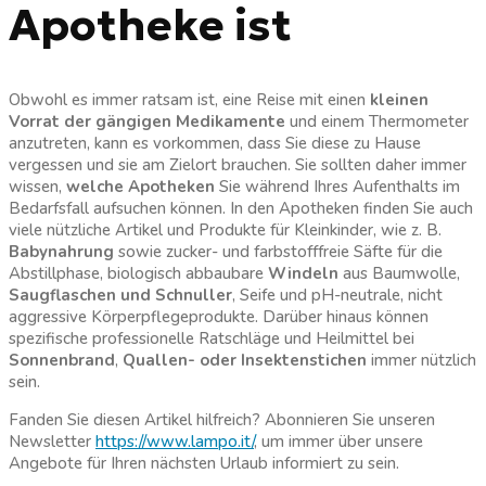
Apotheke ist
Obwohl es immer ratsam ist, eine Reise mit einen
kleinen
Vorrat der
gängigen Medikamente
und einem Thermometer
anzutreten, kann es vorkommen, dass Sie diese zu Hause
vergessen und sie am Zielort brauchen. Sie sollten daher immer
wissen,
welche Apotheken
Sie während Ihres Aufenthalts im
Bedarfsfall aufsuchen können. In den Apotheken finden Sie auch
viele nützliche Artikel und Produkte für Kleinkinder, wie z. B.
Babynahrung
sowie zucker- und farbstofffreie Säfte für die
Abstillphase, biologisch abbaubare
Windeln
aus Baumwolle,
Saugflaschen und Schnuller
, Seife und pH-neutrale, nicht
aggressive Körperpflegeprodukte. Darüber hinaus können
spezifische professionelle Ratschläge und Heilmittel bei
Sonnenbrand
,
Quallen- oder Insektenstichen
immer nützlich
sein.
Fanden Sie diesen Artikel hilfreich? Abonnieren Sie unseren
Newsletter
https://www.lampo.it/
, um immer über unsere
Angebote für Ihren nächsten Urlaub informiert zu sein.