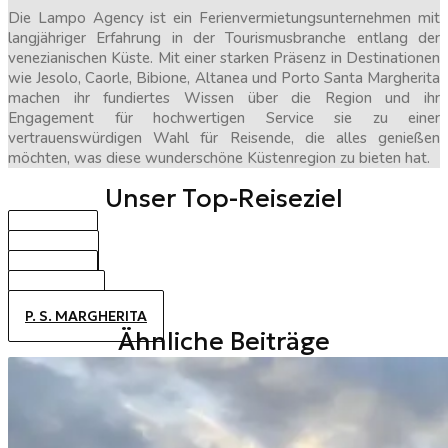
Die Lampo Agency ist ein Ferienvermietungsunternehmen mit
langjähriger Erfahrung in der Tourismusbranche entlang der
venezianischen Küste. Mit einer starken Präsenz in Destinationen
wie Jesolo, Caorle, Bibione, Altanea und Porto Santa Margherita
machen ihr fundiertes Wissen über die Region und ihr
Engagement für hochwertigen Service sie zu einer
vertrauenswürdigen Wahl für Reisende, die alles genießen
möchten, was diese wunderschöne Küstenregion zu bieten hat.
Unser Top-Reiseziel
BIBIONE
CAORLE
JESOLO
ALTANEA
P. S. MARGHERITA
Ähnliche Beiträge