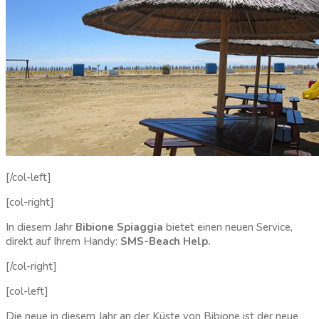
[/col-left]
[col-right]
In diesem Jahr
Bibione Spiaggia
bietet einen neuen Service,
direkt auf Ihrem Handy:
SMS-Beach Help.
[/col-right]
[col-left]
Die neue in diesem Jahr an der Küste von Bibione ist der neue