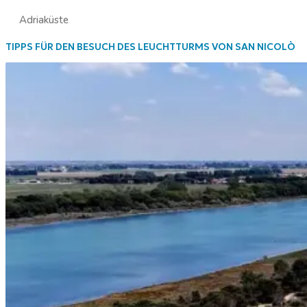
Adriaküste
TIPPS FÜR DEN BESUCH DES LEUCHTTURMS VON SAN NICOLÒ