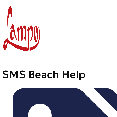
Zum
Inhalt
springen
SMS Beach Help