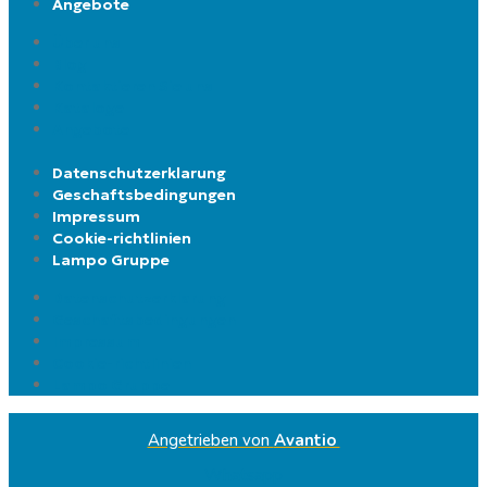
Angebote
Über uns
Blog
Kontaktieren Sie uns
Kataloge
Angebote
Datenschutzerklarung
Geschaftsbedingungen
Impressum
Cookie-richtlinien
Lampo Gruppe
Datenschutzerklarung
Geschaftsbedingungen
Impressum
Cookie-richtlinien
Lampo Gruppe
Angetrieben von
Avantio
Whatsapp