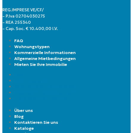
REG.IMPRESE VE/CF/
– P.Iva 02704030275
– REA 255340
– Cap. Soc. € 10.400,00 I.V.
FAQ
Wohnungstypen
Kommerzielle Informationen
Allgemeine Mietbedingungen
Mieten Sie Ihre Immobilie
FAQ
Wohnungstypen
Kommerzielle Informationen
Allgemeine Mietbedingungen
Mieten Sie Ihre Immobilie
Über uns
Blog
Kontaktieren Sie uns
Kataloge