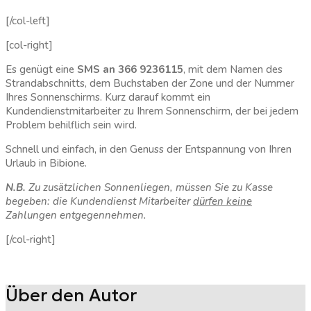
[/col-left]
[col-right]
Es genügt eine
SMS an 366 9236115
, mit dem Namen des
Strandabschnitts, dem Buchstaben der Zone und der Nummer
Ihres Sonnenschirms. Kurz darauf kommt ein
Kundendienstmitarbeiter zu Ihrem Sonnenschirm, der bei jedem
Problem behilflich sein wird.
Schnell und einfach, in den Genuss der Entspannung von Ihren
Urlaub in Bibione.
N.B.
Zu zusätzlichen Sonnenliegen, müssen Sie zu Kasse
begeben: die Kundendienst Mitarbeiter
dürfen keine
Zahlungen entgegennehmen.
[/col-right]
Über den Autor