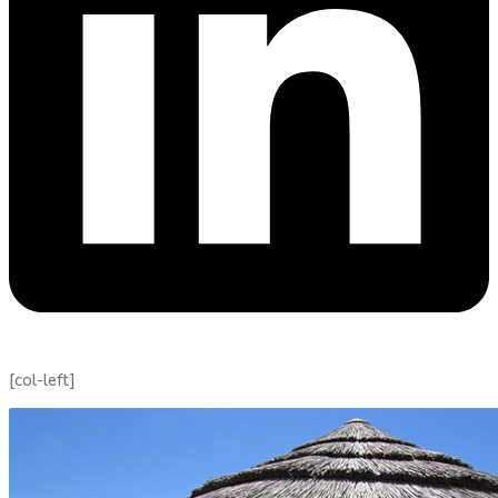
[col-left]