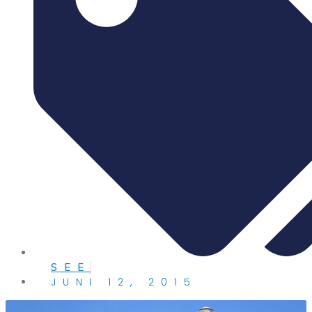
SEE
JUNI 12, 2015