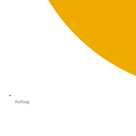
Aufzug