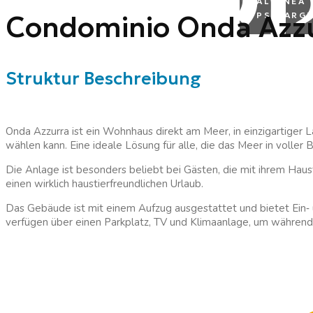
ALTANEA
Condominio Onda Azz
PS MARGH
Struktur Beschreibung
Onda Azzurra ist ein Wohnhaus direkt am Meer, in einzigartige
wählen kann. Eine ideale Lösung für alle, die das Meer in volle
Die Anlage ist besonders beliebt bei Gästen, die mit ihrem Haust
einen wirklich haustierfreundlichen Urlaub.
Das Gebäude ist mit einem Aufzug ausgestattet und bietet Ein
‑
verfügen über einen Parkplatz, TV und Klimaanlage, um während