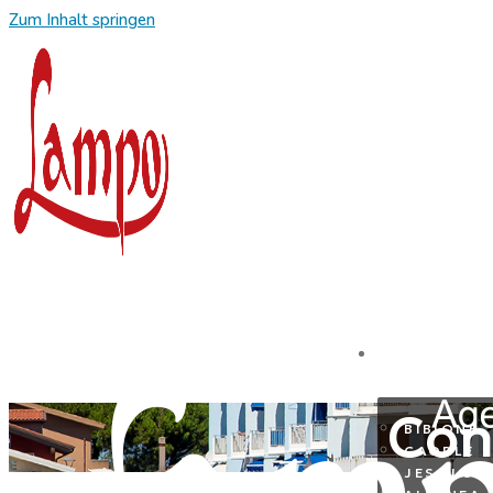
Zum Inhalt springen
REISEZIE
Con
BIBIONE
CAORLE
JESOLO