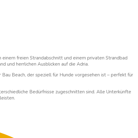
 einem freien Strandabschnitt und einem privaten Strandbad
d und herrlichen Ausblicken auf die Adria.
r Bau Beach, der speziell für Hunde vorgesehen ist – perfekt für
schiedliche Bedürfnisse zugeschnitten sind. Alle Unterkünfte
eisten.