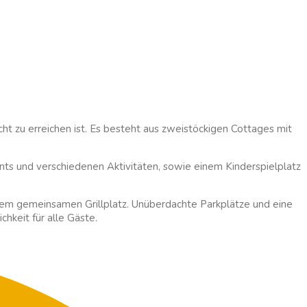
cht zu erreichen ist. Es besteht aus zweistöckigen Cottages mit
ants und verschiedenen Aktivitäten, sowie einem Kinderspielplatz
nem gemeinsamen Grillplatz. Unüberdachte Parkplätze und eine
hkeit für alle Gäste.