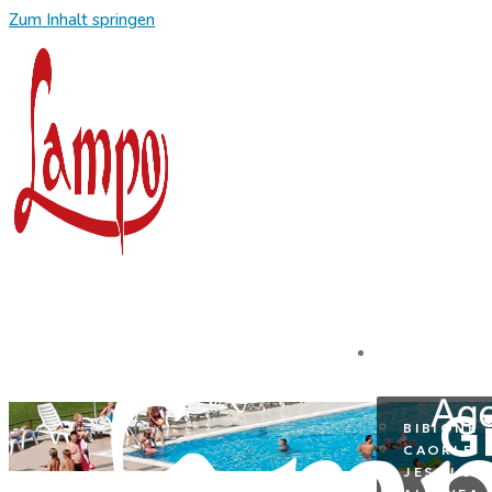
Zum Inhalt springen
REISEZIE
Gi
BIBIONE
CAORLE
JESOLO