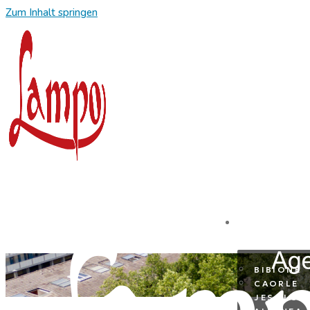
Zum Inhalt springen
REISEZIE
BIBIONE
CAORLE
JESOLO