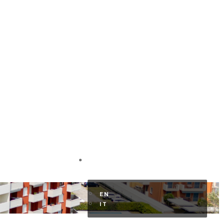
HR KUNDENBEREICH
DE
EN
IT