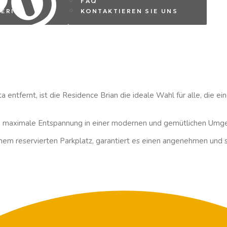
FAQ
ERITA
KONTAKTIEREN SIE UNS
entfernt, ist die Residence Brian die ideale Wahl für alle, die 
sie maximale Entspannung in einer modernen und gemütlichen Umg
nem reservierten Parkplatz, garantiert es einen angenehmen und 