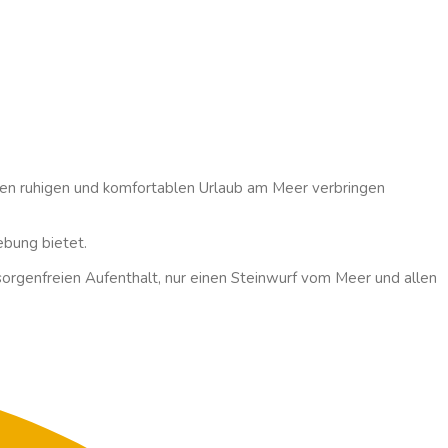
einen ruhigen und komfortablen Urlaub am Meer verbringen
ebung bietet.
sorgenfreien Aufenthalt, nur einen Steinwurf vom Meer und allen