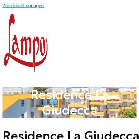
Zum Inhalt springen
Residence La
Giudecca
Residence La Giudecc