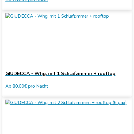
GIUDECCA - Whg. mit 1 Schlafzimmer + rooftop
Ab
80.00€
pro Nacht