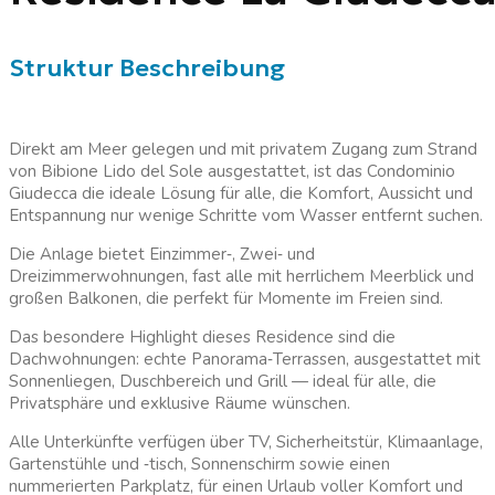
Struktur Beschreibung
Direkt am Meer gelegen und mit privatem Zugang zum Strand
von Bibione Lido del Sole ausgestattet, ist das Condominio
Giudecca die ideale Lösung für alle, die Komfort, Aussicht und
Entspannung nur wenige Schritte vom Wasser entfernt suchen.
Die Anlage bietet Einzimmer
‑
, Zwei
‑
und
Dreizimmerwohnungen, fast alle mit herrlichem Meerblick und
großen Balkonen, die perfekt für Momente im Freien sind.
Das besondere Highlight dieses Residence sind die
Dachwohnungen: echte Panorama
‑
Terrassen, ausgestattet mit
Sonnenliegen, Duschbereich und Grill — ideal für alle, die
Privatsphäre und exklusive Räume wünschen.
Alle Unterkünfte verfügen über TV, Sicherheitstür, Klimaanlage,
Gartenstühle und
‑
tisch, Sonnenschirm sowie einen
nummerierten Parkplatz, für einen Urlaub voller Komfort und