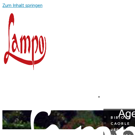
Zum Inhalt springen
REISEZIE
BIBIONE
CAORLE
JESOLO