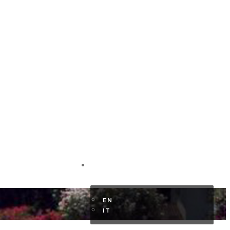
HR KUNDENBEREICH
DE
e
EN
IT