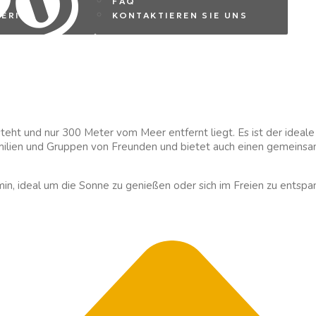
FAQ
ERITA
KONTAKTIEREN SIE UNS
teht und nur 300 Meter vom Meer entfernt liegt. Es ist der ideale 
amilien und Gruppen von Freunden und bietet auch einen gemeins
in, ideal um die Sonne zu genießen oder sich im Freien zu entsp