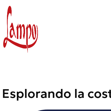
Vai
al
contenuto
Esplorando la cos