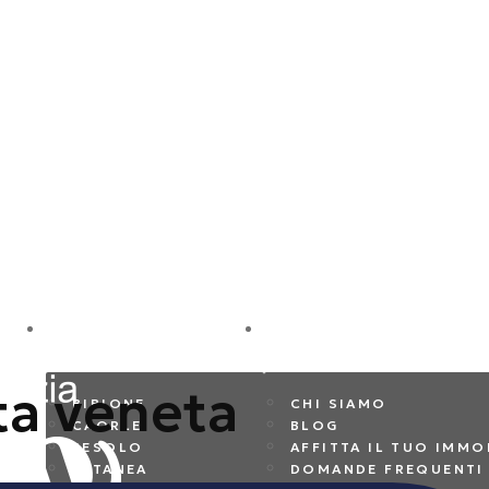
DESTINAZIONI
AZIENDA
ta veneta
BIBIONE
CHI SIAMO
CAORLE
BLOG
JESOLO
AFFITTA IL TUO IMMO
ALTANEA
DOMANDE FREQUENTI