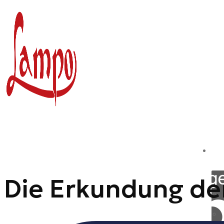
Zum
Inhalt
springen
Die Erkundung de