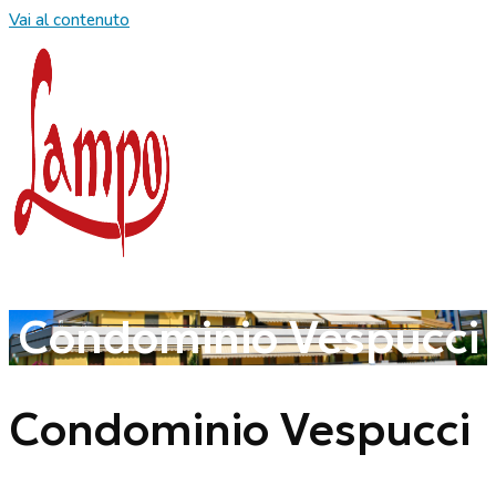
Vai al contenuto
Condominio Vespucci
Condominio Vespucci