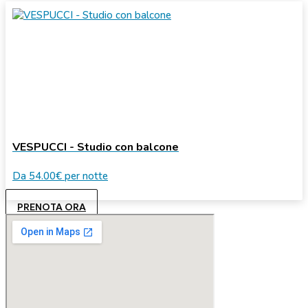
VESPUCCI - Studio con balcone
Da
54.00€
per notte
PRENOTA ORA