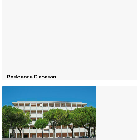
Residence Diapason