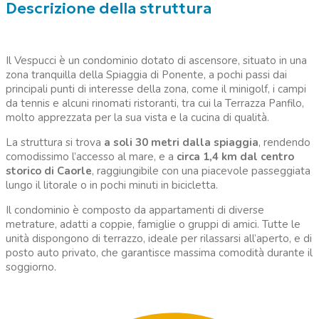
Descrizione della struttura
Il Vespucci è un condominio dotato di ascensore, situato in una
zona tranquilla della Spiaggia di Ponente, a pochi passi dai
principali punti di interesse della zona, come il minigolf, i campi
da tennis e alcuni rinomati ristoranti, tra cui la Terrazza Panfilo,
molto apprezzata per la sua vista e la cucina di qualità.
La struttura si trova
a soli 30 metri dalla spiaggia
, rendendo
comodissimo l’accesso al mare, e a
circa 1,4 km dal centro
storico di Caorle
, raggiungibile con una piacevole passeggiata
lungo il litorale o in pochi minuti in bicicletta.
Il condominio è composto da appartamenti di diverse
metrature, adatti a coppie, famiglie o gruppi di amici. Tutte le
unità dispongono di terrazzo, ideale per rilassarsi all’aperto, e di
posto auto privato, che garantisce massima comodità durante il
soggiorno.