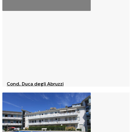
Cond. Duca degli Abruzzi