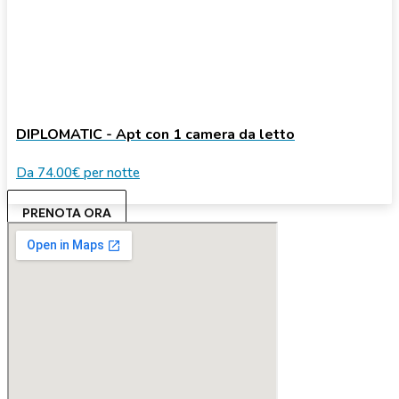
DIPLOMATIC - Apt con 1 camera da letto
Da
74.00€
per notte
PRENOTA ORA