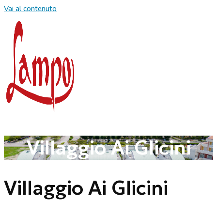
Vai al contenuto
Villaggio Ai Glicini
Villaggio Ai Glicini