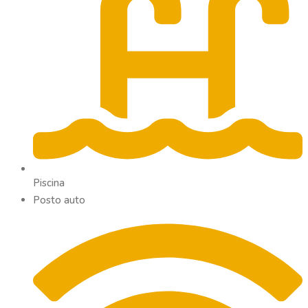
Piscina
Posto auto