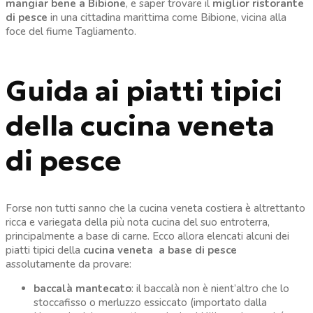
mangiar bene a Bibione
, e saper trovare il
miglior ristorante
di pesce
in una cittadina marittima come Bibione, vicina alla
foce del fiume Tagliamento.
Guida ai piatti tipici
della cucina veneta
di pesce
Forse non tutti sanno che la cucina veneta costiera è altrettanto
ricca e variegata della più nota cucina del suo entroterra,
principalmente a base di carne. Ecco allora elencati alcuni dei
piatti tipici della
cucina veneta a base di pesce
assolutamente da provare:
baccalà mantecato
: il baccalà non è nient’altro che lo
stoccafisso o merluzzo essiccato (importato dalla