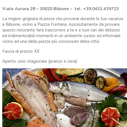
Viale Aurora 28 – 30020 Bibione – tel. +39.0431.439723
La miglior grigliata di pesce che proverai durante le tue vacanze
a Bibione, vicino a Piazza Fontana. Assolutamente da provare,
questo ristorante farà trascorrere a te e a tuoi cari dei deliziosi
ed indimenticabili momenti in un ambiente curato ed informale
vicino ad una delle piazze più conosciute della città.
Fascia di prezzo: €€
Aperto: solo stagionale (pranzo e cena)