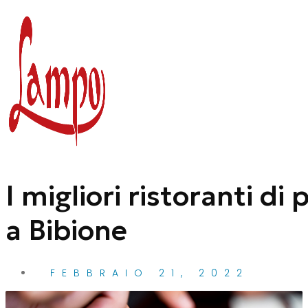
Vai
al
contenuto
I migliori ristoranti di
a Bibione
FEBBRAIO 21, 2022