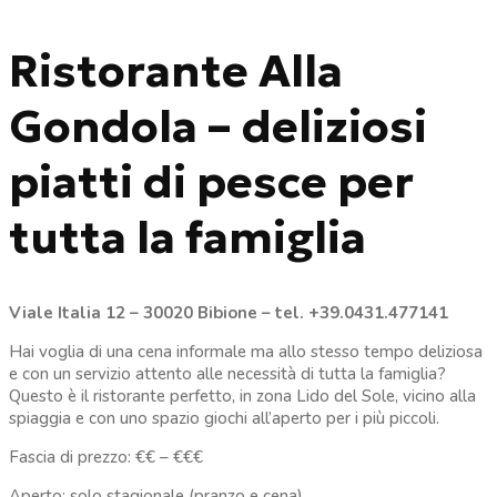
Ristorante Alla
Gondola –
deliziosi
piatti di pesce per
tutta la famiglia
Viale Italia 12 – 30020 Bibione – tel. +39.0431.477141
Hai voglia di una cena informale ma allo stesso tempo deliziosa
e con un servizio attento alle necessità di tutta la famiglia?
Questo è il ristorante perfetto, in zona Lido del Sole, vicino alla
spiaggia e con uno spazio giochi all’aperto per i più piccoli.
Fascia di prezzo: €€ – €€€
Aperto: solo stagionale (pranzo e cena)