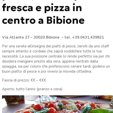
fresca e pizza in
centro a Bibione
Via Atlante 27 – 30020 Bibione – tel. +39.0431.439821
Per una serata all’insegna dei piatti di pesce, serviti da uno staff
sempre attento e cordiale che saprà soddisfare tutte le tue
necessità. La sua posizione centrale lo rende perfetto sia per chi
desidera mangiare presto alla sera, appena rientrati dalla
spiaggia, sia per coloro che preferiscono cenare tardi, godersi un
buon piatto di pesce e poi viversi la movida cittadina.
Fascia di prezzo: €€ – €€€
Aperto: tutto l’anno (pranzo e cena)