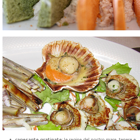
capesante gratinate
: le regine del nostro mare, tenere e