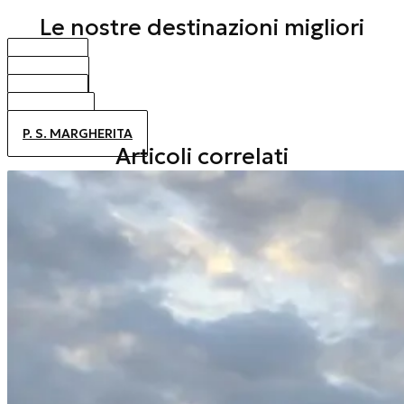
Le nostre destinazioni migliori
BIBIONE
CAORLE
JESOLO
ALTANEA
P. S. MARGHERITA
Articoli correlati