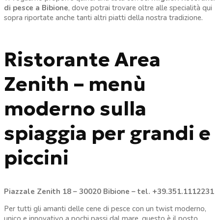
di pesce a Bibione
, dove potrai trovare oltre alle specialità qui
sopra riportate anche tanti altri piatti della nostra tradizione.
Ristorante Area
Zenith – menù
moderno sulla
spiaggia per grandi e
piccini
Piazzale Zenith 18 – 30020 Bibione – tel. +39.351.1112231
Per tutti gli amanti delle cene di pesce con un twist moderno,
unico e innovativo a pochi passi dal mare, questo è il posto