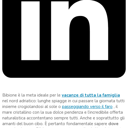
Bibione è la meta ideale per le
vacanze di tutta la famiglia
nel nord adriatico: lunghe spiagge in cui passare la giornata tutti
insieme crogiolandosi al sole o
passeggiando verso il faro
, il
mare cristallino con la sua dolce pendenza e l’incredibile offerta
naturalistica accontentano sempre tutti. Anche e soprattutto gli
amanti del buon cibo. È pertanto fondamentale sapere
dove