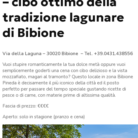
– cibo ottimo della
tradizione lagunare
di Bibione
Via della Laguna – 30020 Bibione – Tel. +39.0431.438556
Vuoi stupire romanticamente la tua dolce metà oppure vuoi
semplicemente goderti una cena con cibo delizioso e la vista
mozzafiato, magari al tramonto? Questo locale in zona Bibione
Pineda è decisamente il più iconico della città ed il posto
perfetto per passare del tempo speciale gustando ricette di
pesce o di carne, con materie prime di altissima qualità.
Fascia di prezzo: €€€€
Aperto: solo in stagione (pranzo e cena)