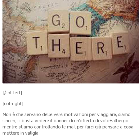
[/col-left]
[col-right]
Non è che servano delle vere motivazioni per viaggiare, siamo
sinceri, ci basta vedere il banner di un’offerta di volo+albergo
mentre stiamo controllando le mail per farci già pensare a cosa
mettere in valigia.