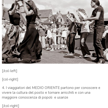
[/col-left]
[col-right]
4. I viaggiatori del MEDIO ORIENTE partono per conoscere e
vivere la cultura del posto e tornare arricchiti e con una
maggiore conoscenza di popoli e usanze
[/col-right]