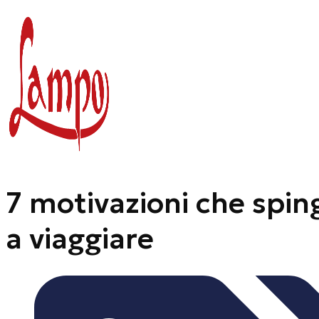
Vai
al
contenuto
7 motivazioni che spi
a viaggiare