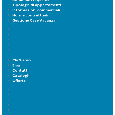
Tipologie di appartamenti
Informazioni commerciali
Norme contrattuali
Gestione Case Vacanza
Domande Frequenti
Tipologie di appartamenti
Informazioni commerciali
Norme contrattuali
Gestione Case Vacanza
Chi Siamo
Blog
Contatti
Cataloghi
Offerte
Chi Siamo
Blog
Contatti
Cataloghi
Offerte