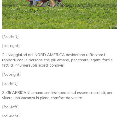
[/col-left]
[col-right]
2. I viaggiatori del NORD AMERICA desiderano rafforzare i
rapporti con le persone che più amano, per creare legami forti e
fatti di innumerevoli ricordi condivisi
[/col-right]
[col-left]
3. Gli AFRICANI amano sentirsi speciali ed essere coccolati, per
vivere una vacanza in pieno comfort da veri re
[/col-left]
[col-right]