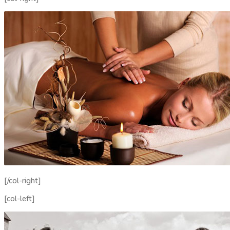
[/col-right]
[col-left]