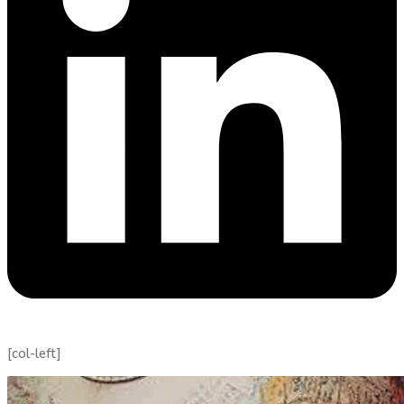
[col-left]