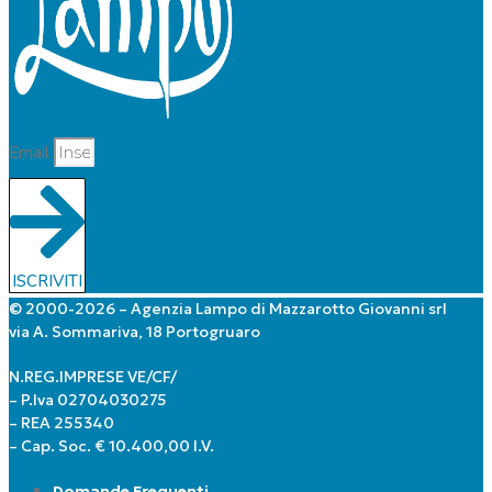
Email
ISCRIVITI
© 2000-2026 – Agenzia Lampo di Mazzarotto Giovanni srl
via A. Sommariva, 18 Portogruaro
N.REG.IMPRESE VE/CF/
– P.Iva 02704030275
– REA 255340
– Cap. Soc. € 10.400,00 I.V.
Domande Frequenti