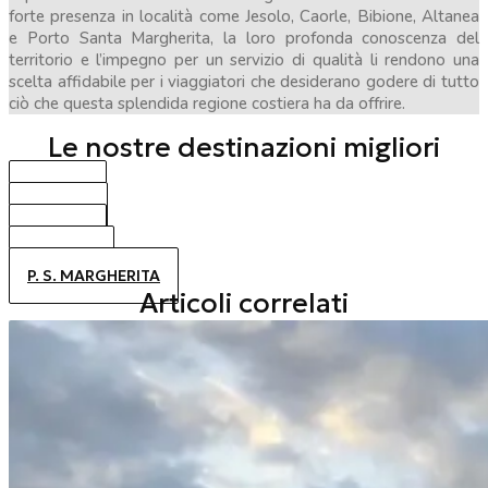
forte presenza in località come Jesolo, Caorle, Bibione, Altanea
e Porto Santa Margherita, la loro profonda conoscenza del
territorio e l’impegno per un servizio di qualità li rendono una
scelta affidabile per i viaggiatori che desiderano godere di tutto
ciò che questa splendida regione costiera ha da offrire.
Le nostre destinazioni migliori
BIBIONE
CAORLE
JESOLO
ALTANEA
P. S. MARGHERITA
Articoli correlati