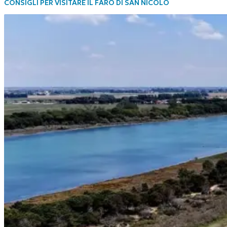
CONSIGLI PER VISITARE IL FARO DI SAN NICOLÒ