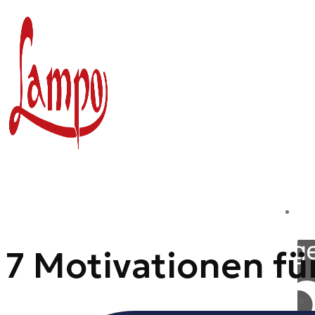
Zum
Inhalt
springen
7 Motivationen fü