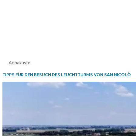
Adriaküste
TIPPS FÜR DEN BESUCH DES LEUCHTTURMS VON SAN NICOLÒ