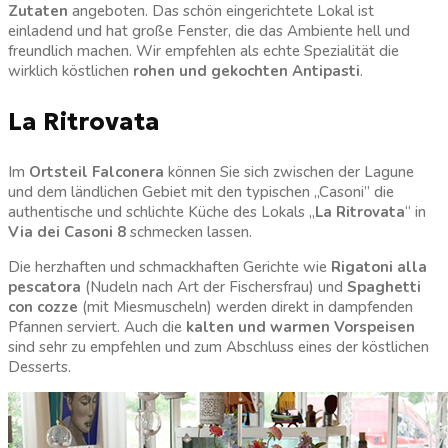
Zutaten
angeboten. Das schön eingerichtete Lokal ist
einladend und hat große Fenster, die das Ambiente hell und
freundlich machen. Wir empfehlen als echte Spezialität die
wirklich köstlichen
rohen und gekochten
Antipasti
.
La Ritrovata
Im
Ortsteil
Falconera
können Sie sich zwischen der Lagune
und dem ländlichen Gebiet mit den typischen „Casoni” die
authentische und schlichte Küche des Lokals „
La Ritrovata
“ in
Via dei Casoni 8
schmecken lassen.
Die herzhaften und schmackhaften Gerichte wie
Rigatoni alla
pescatora
(Nudeln nach Art der Fischersfrau) und
Spaghetti
con cozze
(mit Miesmuscheln) werden direkt in dampfenden
Pfannen serviert. Auch die
kalten und warmen Vorspeisen
sind sehr zu empfehlen und zum Abschluss eines der köstlichen
Desserts.