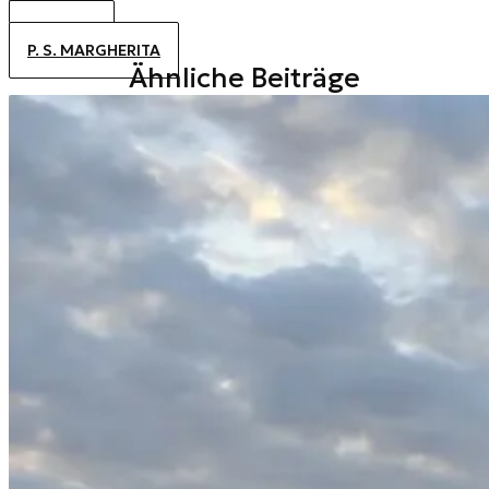
JESOLO
ALTANEA
P. S. MARGHERITA
Ähnliche Beiträge