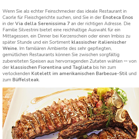
Wenn Sie als echter Feinschmecker das ideale Restaurant in
Caorle für Fleischgerichte suchen, sind Sie in der
Enoteca Enos
in der
Via della Serenissima 7
an der richtigen Adresse. Die
Familie Silvestrini bietet eine reichhaltige Auswahl für ein
Mittagessen, ein Dinner bei Kerzenschein oder einen Imbiss zu
später Stunde und ein Sortiment
klassischer italienischer
Weine
. Im familiären Ambiente des sehr gepflegten,
gemütlichen Restaurants können Sie zwischen sorgfältig
zubereiteten Speisen aus hervorragenden Zutaten wählen ꟷ von
der
klassischen Fiorentina und Tagliata
bis hin zum
verlockenden
Kotelett im amerikanischen Barbecue-Stil
und
zum
Büffelsteak
.