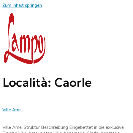
Zum Inhalt springen
Località:
Caorle
Ville Amei
Ville Amei Struktur Beschreibung Eingebettet in die exklusive