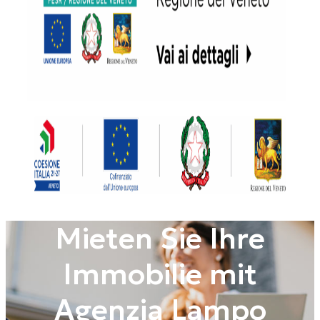
Mieten Sie Ihre
Immobilie mit
Agenzia Lampo