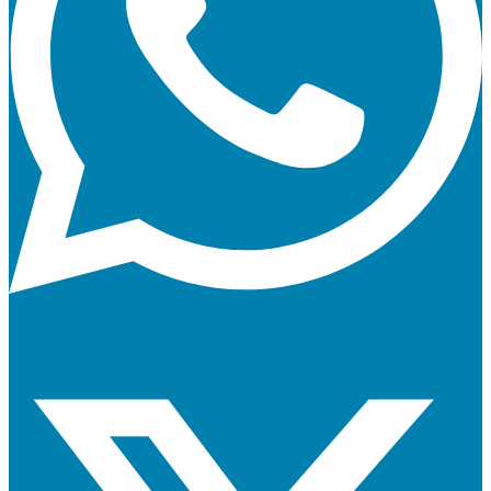
X-twitter