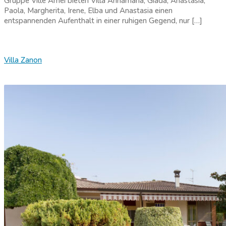
Gruppe Ville Amei bieten Villa Annamaria, Giada, Anastasia,
Paola, Margherita, Irene, Elba und Anastasia einen
entspannenden Aufenthalt in einer ruhigen Gegend, nur […]
Villa Zanon