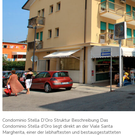
Condominio Stella D’Oro Struktur Beschreibung Das
Condominio Stella d’Oro liegt direkt an der Viale Santa
Margherita, einer der lebhaftesten und bestausgestatteten