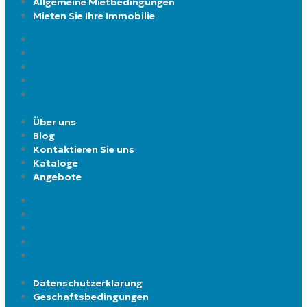
Allgemeine Mietbedingungen
Mieten Sie Ihre Immobilie
FAQ
Wohnungstypen
Kommerzielle Informationen
Allgemeine Mietbedingungen
Mieten Sie Ihre Immobilie
Über uns
Blog
Kontaktieren Sie uns
Kataloge
Angebote
Über uns
Blog
Kontaktieren Sie uns
Kataloge
Angebote
Datenschutzerklarung
Geschaftsbedingungen