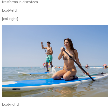
trasforma in discoteca.
[/col-left]
[col-right]
[/col-right]