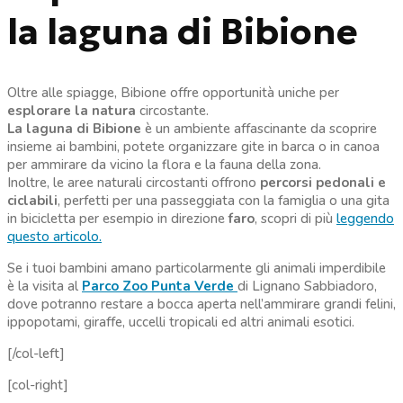
la laguna di Bibione
Oltre alle spiagge, Bibione offre opportunità uniche per
esplorare la natura
circostante.
La laguna di Bibione
è un ambiente affascinante da scoprire
insieme ai bambini, potete organizzare gite in barca o in canoa
per ammirare da vicino la flora e la fauna della zona.
Inoltre, le aree naturali circostanti offrono
percorsi pedonali e
ciclabili
, perfetti per una passeggiata con la famiglia o una gita
in bicicletta per esempio in direzione
faro
, scopri di più
leggendo
questo articolo.
Se i tuoi bambini amano particolarmente gli animali imperdibile
è la visita al
Parco Zoo Punta Verde
di Lignano Sabbiadoro,
dove potranno restare a bocca aperta nell’ammirare grandi felini,
ippopotami, giraffe, uccelli tropicali ed altri animali esotici.
[/col-left]
[col-right]