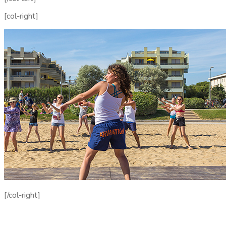
[col-right]
[/col-right]