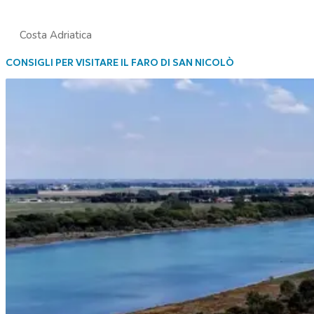
Costa Adriatica
CONSIGLI PER VISITARE IL FARO DI SAN NICOLÒ