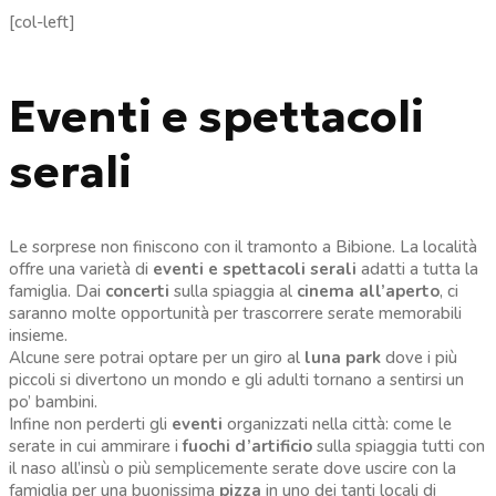
[col-left]
Eventi e spettacoli
serali
Le sorprese non finiscono con il tramonto a Bibione. La località
offre una varietà di
eventi e spettacoli serali
adatti a tutta la
famiglia. Dai
concerti
sulla spiaggia al
cinema all’aperto
, ci
saranno molte opportunità per trascorrere serate memorabili
insieme.
Alcune sere potrai optare per un giro al
luna park
dove i più
piccoli si divertono un mondo e gli adulti tornano a sentirsi un
po’ bambini.
Infine non perderti gli
eventi
organizzati nella città: come le
serate in cui ammirare i
fuochi d’artificio
sulla spiaggia tutti con
il naso all’insù o più semplicemente serate dove uscire con la
famiglia per una buonissima
pizza
in uno dei tanti locali di