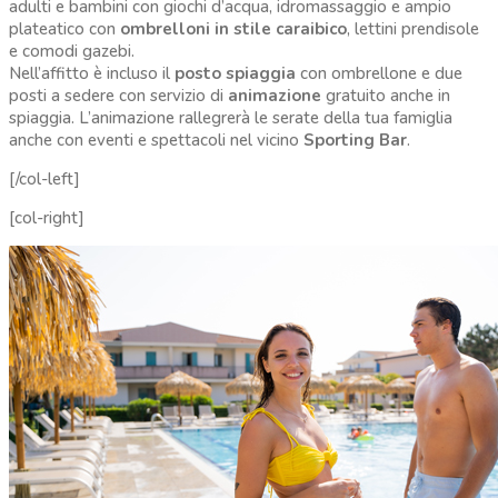
adulti e bambini con giochi d’acqua, idromassaggio e ampio
plateatico con
ombrelloni in stile caraibico
, lettini prendisole
e comodi gazebi.
Nell’affitto è incluso il
posto spiaggia
con ombrellone e due
posti a sedere con servizio di
animazione
gratuito anche in
spiaggia. L’animazione rallegrerà le serate della tua famiglia
anche con eventi e spettacoli nel vicino
Sporting Bar
.
[/col-left]
[col-right]