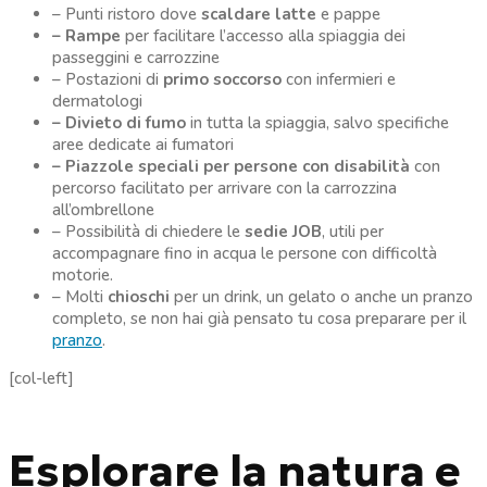
– Punti ristoro dove
scaldare latte
e pappe
– Rampe
per facilitare l’accesso alla spiaggia dei
passeggini e carrozzine
– Postazioni di
primo soccorso
con infermieri e
dermatologi
– Divieto di fumo
in tutta la spiaggia, salvo specifiche
aree dedicate ai fumatori
– Piazzole speciali per persone con disabilità
con
percorso facilitato per arrivare con la carrozzina
all’ombrellone
– Possibilità di chiedere le
sedie JOB
, utili per
accompagnare fino in acqua le persone con difficoltà
motorie.
– Molti
chioschi
per un drink, un gelato o anche un pranzo
completo, se non hai già pensato tu cosa preparare per il
pranzo
.
[col-left]
Esplorare la natura e