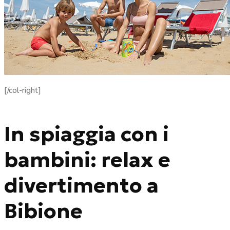
[/col-right]
In spiaggia con i
bambini: relax e
divertimento a
Bibione