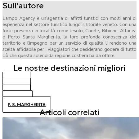
Sull'autore
Lampo Agency è un’agenzia di affitti turistici con molti anni di
esperienza nel settore turistico lungo il litorale veneto. Con una
forte presenza in località come Jesolo, Caorle, Bibione, Altanea
e Porto Santa Margherita, la loro profonda conoscenza del
territorio e l’impegno per un servizio di qualità li rendono una
scelta affidabile per i viaggiatori che desiderano godere di tutto
ciò che questa splendida regione costiera ha da offrire.
Le nostre destinazioni migliori
BIBIONE
CAORLE
JESOLO
ALTANEA
P. S. MARGHERITA
Articoli correlati