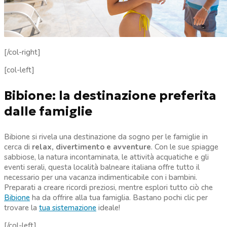
[/col-right]
[col-left]
Bibione: la destinazione preferita
dalle famiglie
Bibione si rivela una destinazione da sogno per le famiglie in
cerca di
relax, divertimento e avventure
. Con le sue spiagge
sabbiose, la natura incontaminata, le attività acquatiche e gli
eventi serali, questa località balneare italiana offre tutto il
necessario per una vacanza indimenticabile con i bambini.
Preparati a creare ricordi preziosi, mentre esplori tutto ciò che
Bibione
ha da offrire alla tua famiglia. Bastano pochi clic per
trovare la
tua sistemazione
ideale!
[/col-left]