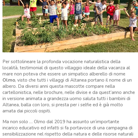
Per sottolineare la profonda vocazione naturalistica della
località, testimonial di questo villaggio ideale della vacanza al
mare non poteva che essere un simpatico alberello di nome
Olmo
, visto che tutti i villaggi di Altanea portano il nome di un
albero. Da diversi anni questa mascotte compare nella
cartellonistica, nelle brochure, nelle divise e da quest’anno anche
in versione animata a grandezza uomo saluta tutti i bambini di
Altanea, balla con loro, si presta per i selfie ed è già molto
amata dai piccoli ospiti.
Ma non solo … Olmo dal 2019 ha assunto un’importante
incarico educativo ed infatti si fa portavoce di una campagna di
sensibilizzazione nel rispetto della natura e delle risorse naturali