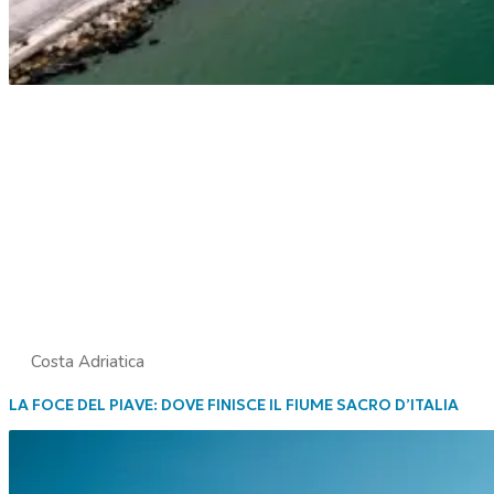
Costa Adriatica
LA FOCE DEL PIAVE: DOVE FINISCE IL FIUME SACRO D’ITALIA