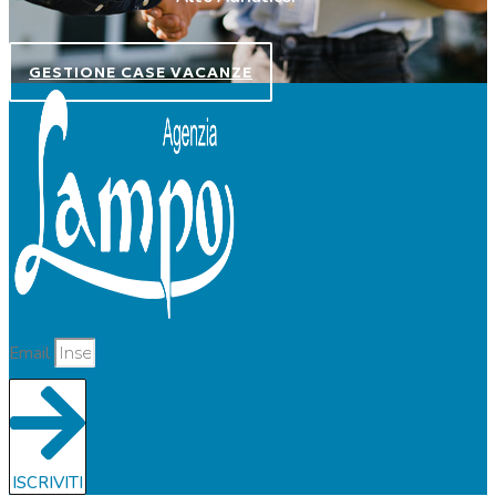
GESTIONE CASE VACANZE
Email
ISCRIVITI