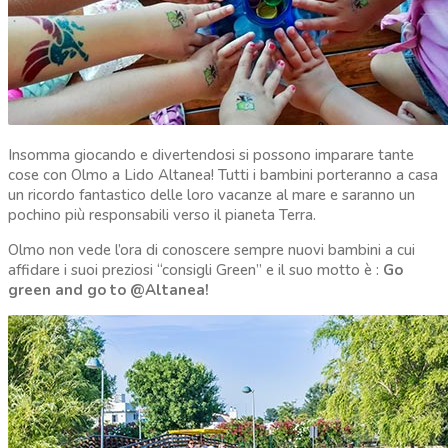
Insomma giocando e divertendosi si possono imparare tante
cose con Olmo a Lido Altanea! Tutti i bambini porteranno a casa
un ricordo fantastico delle loro vacanze al mare e saranno un
pochino più responsabili verso il pianeta Terra.
Olmo non vede l’ora di conoscere sempre nuovi bambini a cui
affidare i suoi preziosi “consigli Green” e il suo motto è :
Go
green and go to @Altanea!