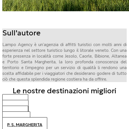
Sull'autore
Lampo Agency è un’agenzia di affitti turistici con molti anni di
esperienza nel settore turistico lungo il litorale veneto. Con una
forte presenza in località come Jesolo, Caorle, Bibione, Altanea
e Porto Santa Margherita, la loro profonda conoscenza del
territorio e l’impegno per un servizio di qualità li rendono una
scelta affidabile per i viaggiatori che desiderano godere di tutto
ciò che questa splendida regione costiera ha da offrire.
Le nostre destinazioni migliori
BIBIONE
CAORLE
JESOLO
ALTANEA
P. S. MARGHERITA