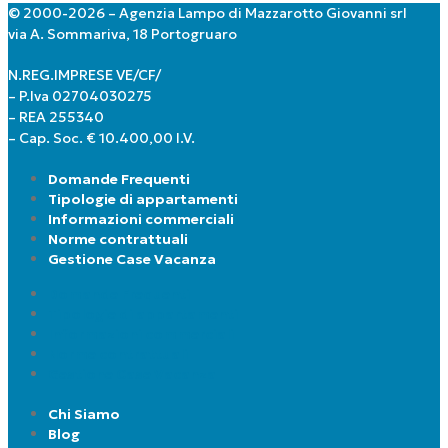
© 2000-2026 – Agenzia Lampo di Mazzarotto Giovanni srl
via A. Sommariva, 18 Portogruaro
N.REG.IMPRESE VE/CF/
– P.Iva 02704030275
– REA 255340
– Cap. Soc. € 10.400,00 I.V.
Domande Frequenti
Tipologie di appartamenti
Informazioni commerciali
Norme contrattuali
Gestione Case Vacanza
Domande Frequenti
Tipologie di appartamenti
Informazioni commerciali
Norme contrattuali
Gestione Case Vacanza
Chi Siamo
Blog