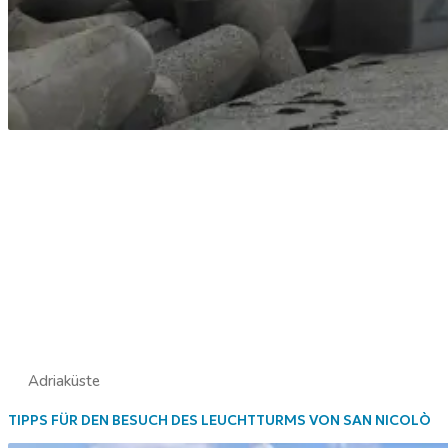
Adriaküste
TIPPS FÜR DEN BESUCH DES LEUCHTTURMS VON SAN NICOLÒ