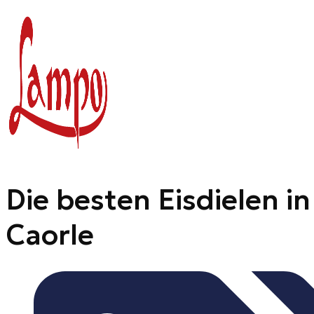
Zum
Inhalt
springen
Die besten Eisdielen in
Caorle