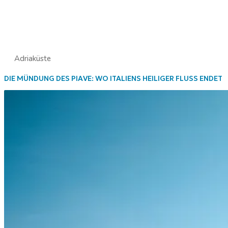
Adriaküste
DIE MÜNDUNG DES PIAVE: WO ITALIENS HEILIGER FLUSS ENDET