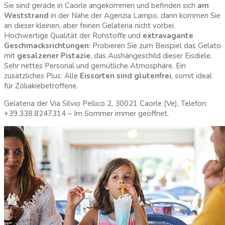
Sie sind gerade in Caorle angekommen und befinden sich
am
Weststrand
in der Nähe der Agenzia Lampo, dann kommen Sie
an dieser kleinen, aber feinen Gelateria nicht vorbei.
Hochwertige Qualität der Rohstoffe und
extravagante
Geschmacksrichtungen
: Probieren Sie zum Beispiel das Gelato
mit
gesalzener Pistazie
, das Aushängeschild dieser Eisdiele.
Sehr nettes Personal und gemütliche Atmosphäre. Ein
zusätzliches Plus: Alle
Eissorten sind glutenfrei
, somit ideal
für Zöliakiebetroffene.
Gelateria der Via Silvio Pellico 2, 30021 Caorle (Ve), Telefon:
+39.338.8247314 – Im Sommer immer geöffnet.