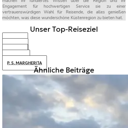
machen ihr fundiertes Wissen über die Region und ihr
Engagement für hochwertigen Service sie zu einer
vertrauenswürdigen Wahl für Reisende, die alles genießen
möchten, was diese wunderschöne Küstenregion zu bieten hat.
Unser Top-Reiseziel
BIBIONE
CAORLE
JESOLO
ALTANEA
P. S. MARGHERITA
Ähnliche Beiträge