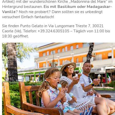
Artikel) mit der wunderschönen Kirche „Madonnina del Mare“ im
Hintergrund bestaunen.
Eis mit Basilikum oder Madagaskar-
Vanille
? Noch nie probiert? Dann sollten sie es unbedingt
versuchen! Einfach fantastisch!
Sie finden Punto Gelato in Via Lungomare Trieste 7, 30021
Caorle (Ve), Telefon: +39.324.6305105 – Täglich von 11:00 bis
18:30 geöffnet.