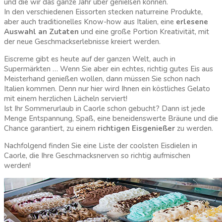
und die wir das ganze Jahr über genießen können.
In den verschiedenen Eissorten stecken naturreine Produkte,
aber auch traditionelles Know-how aus Italien, eine
erlesene
Auswahl an Zutaten
und eine große Portion Kreativität, mit
der neue Geschmackserlebnisse kreiert werden.
Eiscreme gibt es heute auf der ganzen Welt, auch in
Supermärkten … Wenn Sie aber ein echtes, richtig gutes Eis aus
Meisterhand genießen wollen, dann müssen Sie schon nach
Italien kommen. Denn nur hier wird Ihnen ein köstliches Gelato
mit einem herzlichen Lächeln serviert!
Ist Ihr Sommerurlaub in Caorle schon gebucht? Dann ist jede
Menge Entspannung, Spaß, eine beneidenswerte Bräune und die
Chance garantiert, zu einem
richtigen Eisgenießer
zu werden.
Nachfolgend finden Sie eine Liste der coolsten Eisdielen in
Caorle, die Ihre Geschmacksnerven so richtig aufmischen
werden!