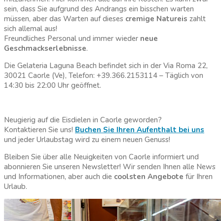
sein, dass Sie aufgrund des Andrangs ein bisschen warten
müssen, aber das Warten auf dieses
cremige Natureis
zahlt
sich allemal aus!
Freundliches Personal und immer wieder
neue
Geschmackserlebnisse
.
Die Gelateria Laguna Beach befindet sich in der Via Roma 22,
30021 Caorle (Ve), Telefon: +39.366.2153114 – Täglich von
14:30 bis 22:00 Uhr geöffnet.
.
Neugierig auf die Eisdielen in Caorle geworden?
Kontaktieren Sie uns!
Buchen Sie Ihren Aufenthalt bei uns
und jeder Urlaubstag wird zu einem neuen Genuss!
Bleiben Sie über alle Neuigkeiten von Caorle informiert und
abonnieren Sie unseren Newsletter! Wir senden Ihnen alle News
und Informationen, aber auch die
coolsten Angebote
für Ihren
Urlaub.