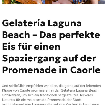
Gelateria Laguna
Beach – Das perfekte
Eis für einen
Spaziergang auf der
Promenade in Caorle
Und schließlich empfehlen wir allen, die gerne auf der lebenden
Klippe von Caorle prominieren, in der Gelateria Laguna Beach
einzukehren, um sich ein traditionell hergestelltes, leckeres
Natureis für die malerischste Promenade der Stadt
mitzunehmen! Hier kommen alle auf ihre Kosten! Es kann zwar