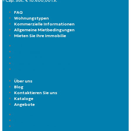
– Cap. Soc. € 10.400,00 I.V.
FAQ
Wohnungstypen
Kommerzielle Informationen
Allgemeine Mietbedingungen
Mieten Sie Ihre Immobilie
FAQ
Wohnungstypen
Kommerzielle Informationen
Allgemeine Mietbedingungen
Mieten Sie Ihre Immobilie
Über uns
Blog
Kontaktieren Sie uns
Kataloge
Angebote
Über uns
Blog
Kontaktieren Sie uns